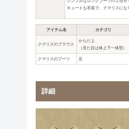
シンプルなロングブーツの２点セ
キュートな衣装で、クマリスにな
アイテム名
カテゴリ
からだ上
クマリスのブラウス
（見た目は体上下一体型）
クマリスのブーツ
足
詳細