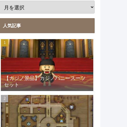
人気記事
【カジノ景品】カジノバニースーツ
セット