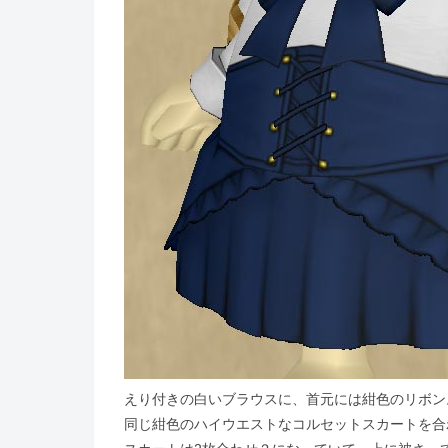
えり付きの白いブラウスに、首元には紺色のリボン
同じ紺色のハイウエストなコルセットスカートを合