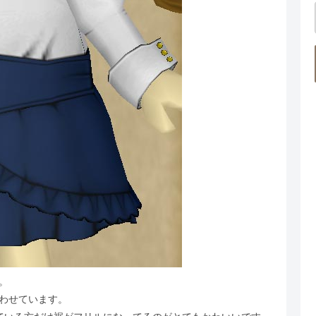
。
わせています。