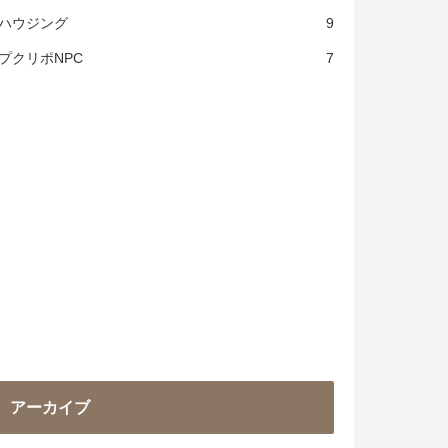
ハウジング
9
プクリポNPC
7
アーカイブ