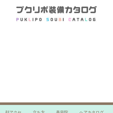
顔アクセ
立ち方
美容院
ヘアカタログ