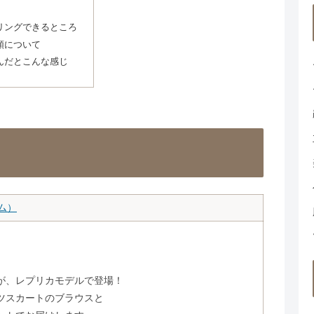
リングできるところ
順について
んだとこんな感じ
ム）
が、レプリカモデルで登場！
ツスカートのブラウスと