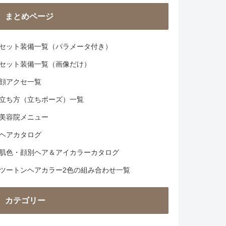
まとめページ
セット装備一覧（パラメータ付き）
セット装備一覧（画像だけ）
顔アクセ一覧
立ち方（立ちポーズ）一覧
美容院メニュー
ヘアカタログ
肌色・顔別ヘア＆アイカラーカタログ
ツートンヘアカラー2色の組み合わせ一覧
カテゴリー