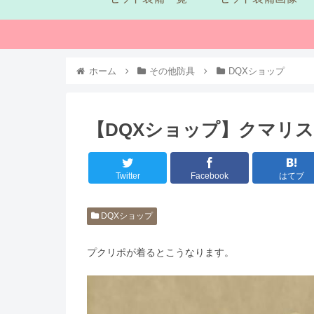
ホーム
その他防具
DQXショップ
【DQXショップ】クマリ
Twitter
Facebook
はてブ
DQXショップ
プクリポが着るとこうなります。