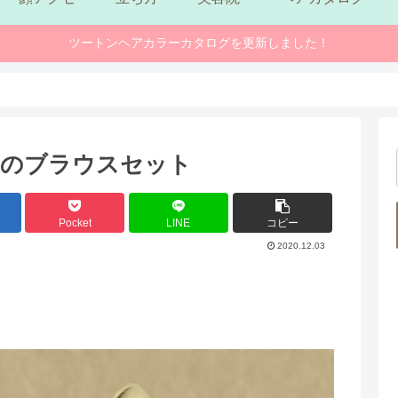
ツートンヘアカラーカタログを更新しました！
スのブラウスセット
Pocket
LINE
コピー
2020.12.03