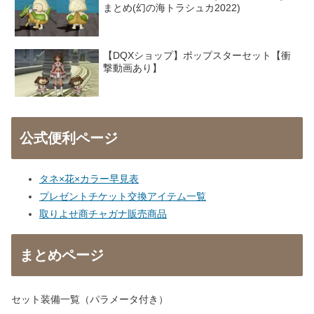
まとめ(幻の海トラシュカ2022)
【DQXショップ】ポップスターセット【衝
撃動画あり】
公式便利ページ
タネ×花×カラー早見表
プレゼントチケット交換アイテム一覧
取りよせ商チャガナ販売商品
まとめページ
セット装備一覧（パラメータ付き）