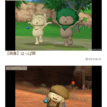
【画像】はっぱ隊
2013.09.13
にーののアルバム