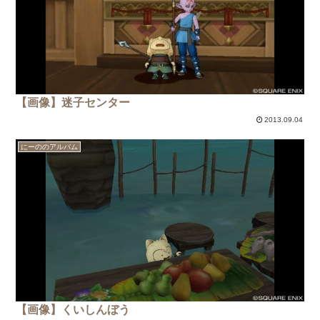
【画像】迷子センター
2013.09.04
にーののアルバム
【画像】くいしんぼう