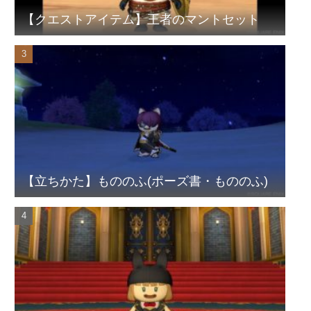
【クエストアイテム】王者のマントセット
【立ちかた】もののふ(ポーズ書・もののふ)