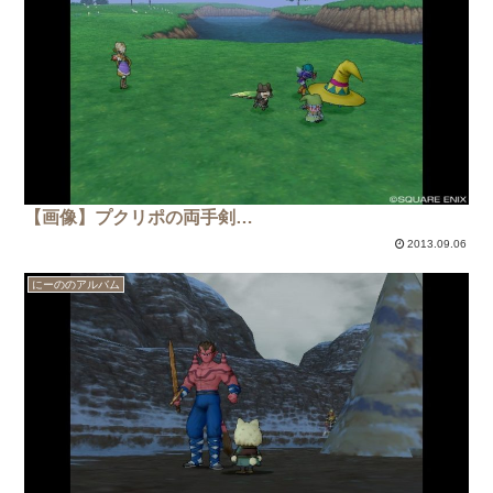
【画像】プクリポの両手剣…
2013.09.06
にーののアルバム