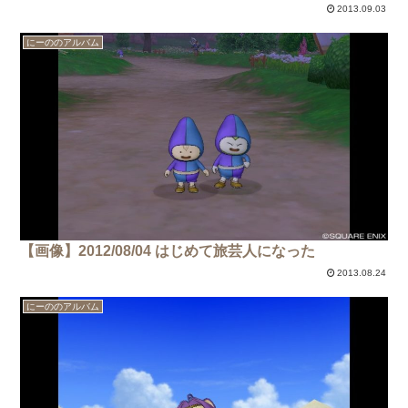
2013.09.03
にーののアルバム
【画像】2012/08/04 はじめて旅芸人になった
2013.08.24
にーののアルバム