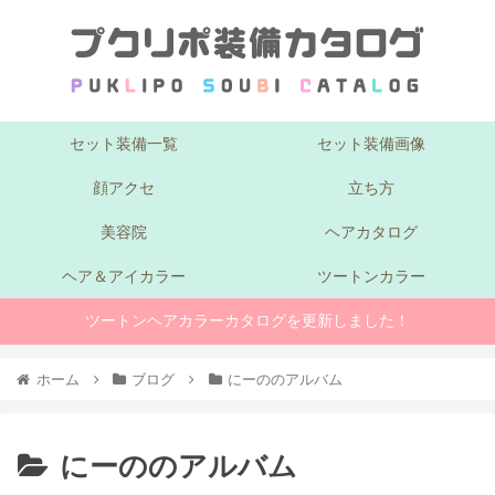
セット装備一覧
セット装備画像
顔アクセ
立ち方
美容院
ヘアカタログ
ヘア＆アイカラー
ツートンカラー
ツートンヘアカラーカタログを更新しました！
ホーム
ブログ
にーののアルバム
にーののアルバム