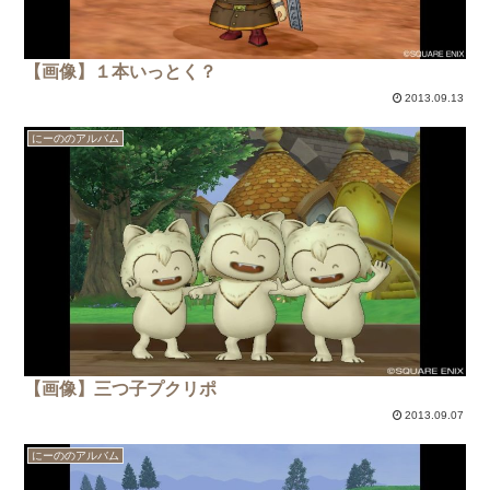
【画像】１本いっとく？
2013.09.13
にーののアルバム
【画像】三つ子プクリポ
2013.09.07
にーののアルバム