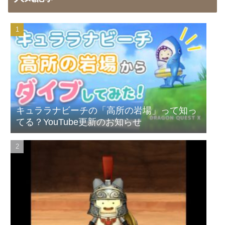
キュララナビーチの「高所の岩場」って知っ
てる？YouTube更新のお知らせ