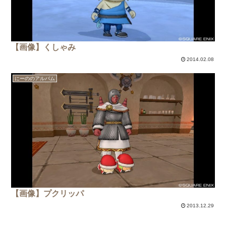
【画像】くしゃみ
2014.02.08
にーののアルバム
【画像】プクリッパ
2013.12.29