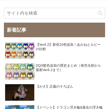
新着記事
【Ver6.2】新色10色追加！あかねとルビー
の比較
DQX髪色追加の歴史まとめ（発売当初から
最新Ver6.2まで）
【かさ】正義のそろばん
【イベント】ドラゴン浮き輪&過去の浮き輪