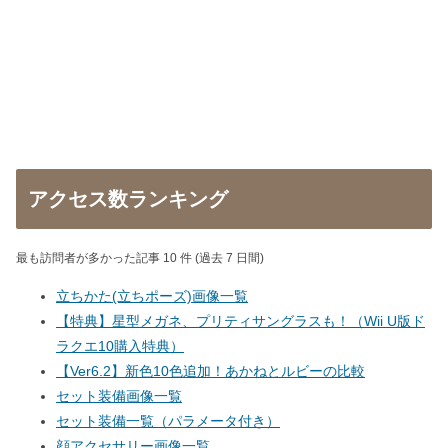
アクセス数ランキング
最も訪問者が多かった記事 10 件 (過去 7 日間)
立ちかた(立ちポーズ)画像一覧
【特典】星型メガネ、プリティサングラスも！（Wii U版ド
ラクエ10購入特典）
【Ver6.2】新色10色追加！あかねとルビーの比較
セット装備画像一覧
セット装備一覧（パラメータ付き）
顔アクセサリー画像一覧