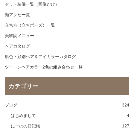
セット装備一覧（画像だけ）
顔アクセ一覧
立ち方（立ちポーズ）一覧
美容院メニュー
ヘアカタログ
肌色・顔別ヘア＆アイカラーカタログ
ツートンヘアカラー2色の組み合わせ一覧
カテゴリー
ブログ
324
はじめまして
4
にーのの日記帳
127