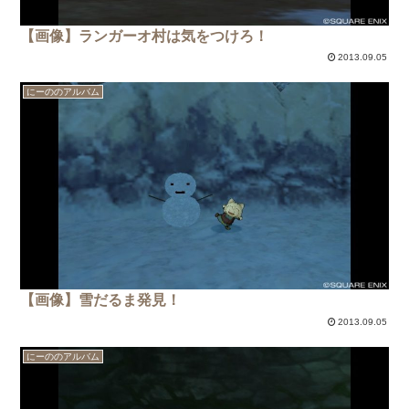
【画像】ランガーオ村は気をつけろ！
2013.09.05
にーののアルバム
【画像】雪だるま発見！
2013.09.05
にーののアルバム