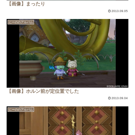
【画像】まったり
2013.09.05
にーののアルバム
【画像】ホルン前が定位置でした
2013.09.04
にーののアルバム