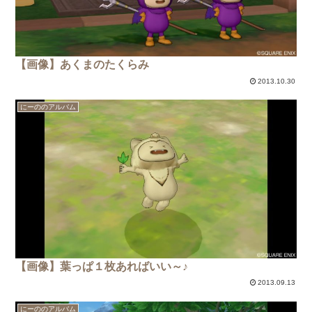
【画像】あくまのたくらみ
2013.10.30
にーののアルバム
【画像】葉っぱ１枚あればいい～♪
2013.09.13
にーののアルバム