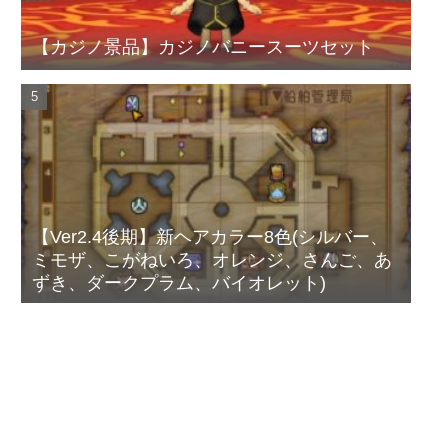
【カジノ景品】カジノバニースーツセット
【Ver2.4後期】新ヘアカラー8色(シルバー、
ミモザ、こがねいろ、オレンジ、さんご、あ
ずき、ダークプラム、バイオレット)