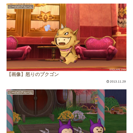
にーののアルバム
【画像】怒りのプクゴン
2013.11.29
にーののアルバム