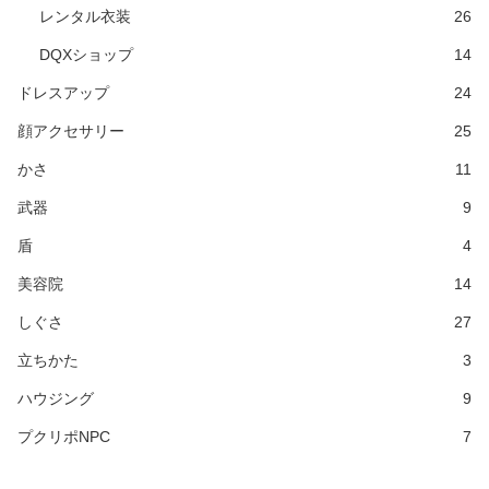
レンタル衣装
26
DQXショップ
14
ドレスアップ
24
顔アクセサリー
25
かさ
11
武器
9
盾
4
美容院
14
しぐさ
27
立ちかた
3
ハウジング
9
プクリポNPC
7