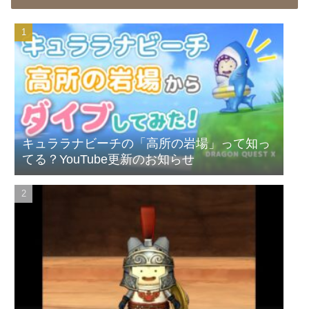
キュララナビーチの「高所の岩場」って知っ
てる？YouTube更新のお知らせ