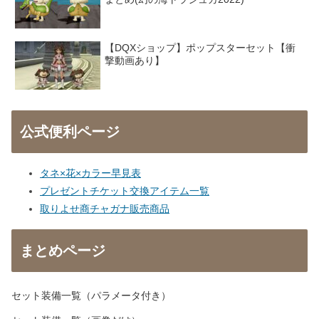
【DQXショップ】ポップスターセット【衝
撃動画あり】
公式便利ページ
タネ×花×カラー早見表
プレゼントチケット交換アイテム一覧
取りよせ商チャガナ販売商品
まとめページ
セット装備一覧（パラメータ付き）