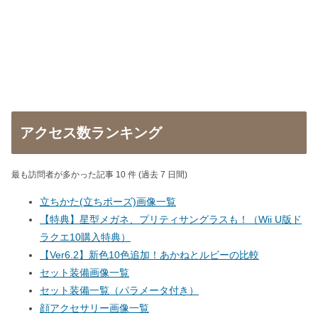
アクセス数ランキング
最も訪問者が多かった記事 10 件 (過去 7 日間)
立ちかた(立ちポーズ)画像一覧
【特典】星型メガネ、プリティサングラスも！（Wii U版ド
ラクエ10購入特典）
【Ver6.2】新色10色追加！あかねとルビーの比較
セット装備画像一覧
セット装備一覧（パラメータ付き）
顔アクセサリー画像一覧