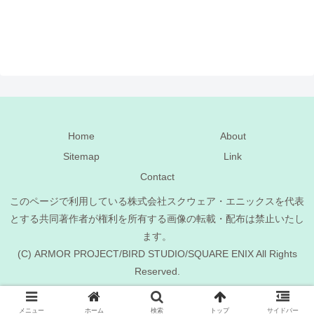
Home
About
Sitemap
Link
Contact
このページで利用している株式会社スクウェア・エニックスを代表
とする共同著作者が権利を所有する画像の転載・配布は禁止いたし
ます。
(C) ARMOR PROJECT/BIRD STUDIO/SQUARE ENIX All Rights
Reserved.
（C）プクリポ装備カタログ＠ドラクエ10.
メニュー
ホーム
検索
トップ
サイドバー