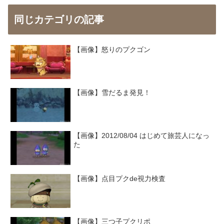
同じカテゴリの記事
【画像】怒りのプクゴン
【画像】雪だるま発見！
【画像】2012/08/04 はじめて旅芸人になっ
た
【画像】点目プクde視力検査
【画像】三つ子プクリポ