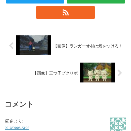
【画像】ランガーオ村は気をつけろ！
【画像】三つ子プクリポ
コメント
匿名
より:
2013/09/06 23:22