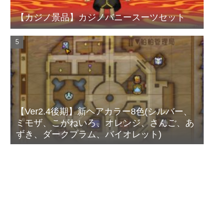
【カジノ景品】カジノバニースーツセット
【Ver2.4後期】新ヘアカラー8色(シルバー、
ミモザ、こがねいろ、オレンジ、さんご、あ
ずき、ダークプラム、バイオレット)