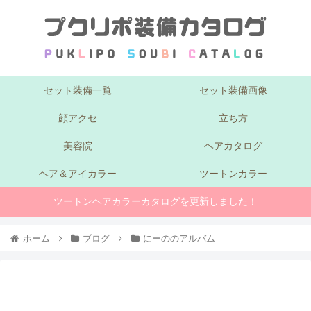
セット装備一覧
セット装備画像
顔アクセ
立ち方
美容院
ヘアカタログ
ヘア＆アイカラー
ツートンカラー
ツートンヘアカラーカタログを更新しました！
ホーム
ブログ
にーののアルバム