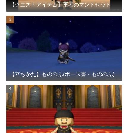
【クエストアイテム】王者のマントセット
【立ちかた】もののふ(ポーズ書・もののふ)