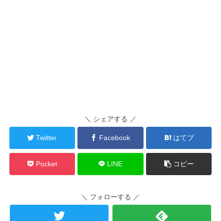
＼ シェアする ／
Twitter
Facebook
はてブ
Pocket
LINE
コピー
＼ フォローする ／