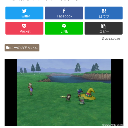
Twitter
Facebook
はてブ
Pocket
LINE
コピー
2013.09.06
にーののアルバム