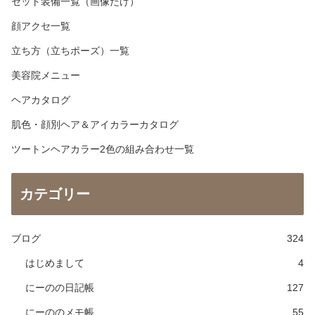
セット装備一覧（画像だけ）
顔アクセ一覧
立ち方（立ちポーズ）一覧
美容院メニュー
ヘアカタログ
肌色・顔別ヘア＆アイカラーカタログ
ツートンヘアカラー2色の組み合わせ一覧
カテゴリー
ブログ
324
はじめまして
4
にーのの日記帳
127
にーののメモ帳
55