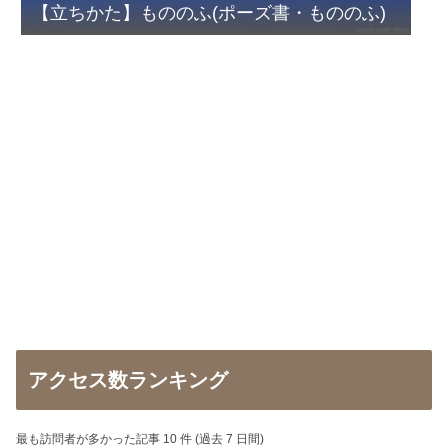
【立ちかた】もののふ(ポーズ書・もののふ)
アクセス数ランキング
最も訪問者が多かった記事 10 件 (過去 7 日間)