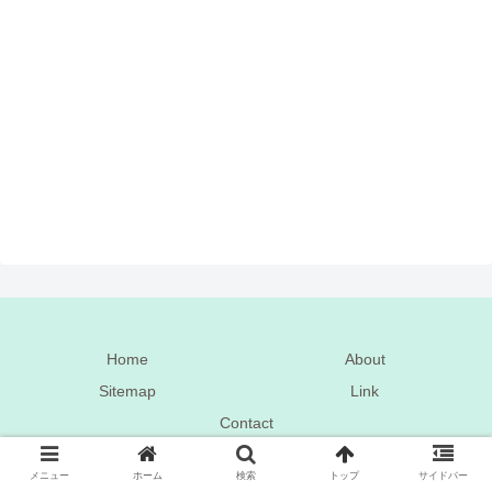
Home
About
Sitemap
Link
Contact
このページで利用している株式会社スクウェア・エニックスを代表
メニュー
ホーム
検索
トップ
サイドバー
とする共同著作者が権利を所有する画像の転載・配布は禁止いたし