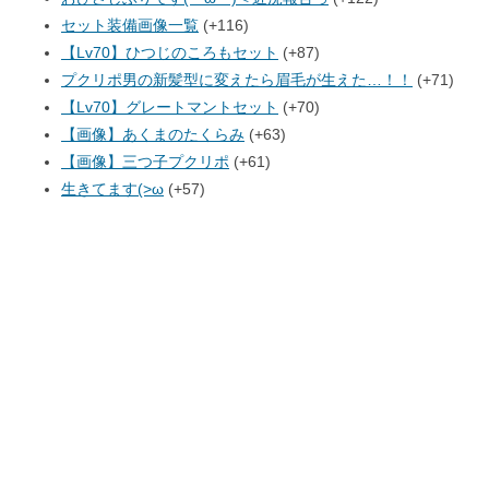
セット装備画像一覧
+116
【Lv70】ひつじのころもセット
+87
プクリポ男の新髪型に変えたら眉毛が生えた…！！
+71
【Lv70】グレートマントセット
+70
【画像】あくまのたくらみ
+63
【画像】三つ子プクリポ
+61
生きてます(>ω
+57