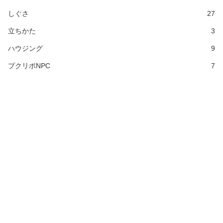
しぐさ
27
立ちかた
3
ハウジング
9
プクリポNPC
7