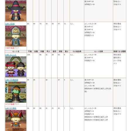
最大MP+10
賢者/占い
攻撃魔力+10
天地/デス
Lv65 大賢者
82
64
70
33
33
47
11
なし
おしゃれさ+30
僧侶/魔使
最大HP+5
賢者/占い
最大MP+6
天地/デス
攻撃魔力+10
回復魔力+5
※体下装備フリー
セット名
守備
攻魔
回魔
早さ
器用
洒落
重さ
その他効果
セット効果
装備できる職業
Lv60 ゴシック
104
65
31
29
63
9
なし
おしゃれさ+40
僧侶/旅芸
最大MP+6
魔戦/踊り
回復魔力+10
占い/天地
デス
Lv60 王宮魔術師
90
65
32
47
6
なし
最大MP+10
魔使/魔戦
攻撃魔力+10
賢者/占い
おしゃれ+35
天地/デス
開戦時8%で攻撃呪文威力上昇(1段
階)
※ウデ装備フリー
Lv60 古代魔術
96
62
60
31
21
40
7
なし
おしゃれさ+30
僧侶/魔使
攻撃魔力+8
賢者/占い
回復魔力+8
天地/デス
開戦時5%で攻撃呪文威力上昇
開戦時5%で回復呪文威力上昇