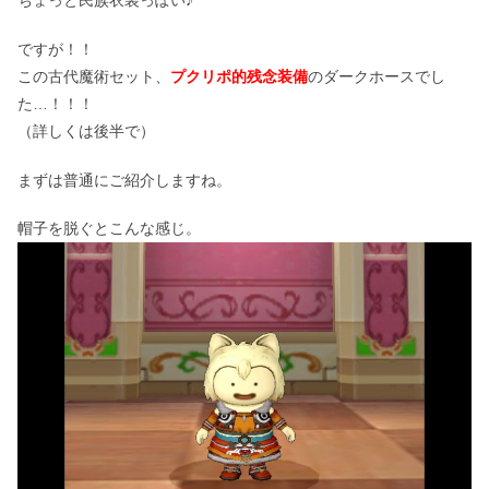
ちょっと民族衣装っぽい♪
ですが！！
この古代魔術セット、
プクリポ的残念装備
のダークホースでし
た…！！！
（詳しくは後半で）
まずは普通にご紹介しますね。
帽子を脱ぐとこんな感じ。