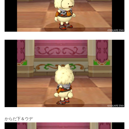
からだ下＆ウデ