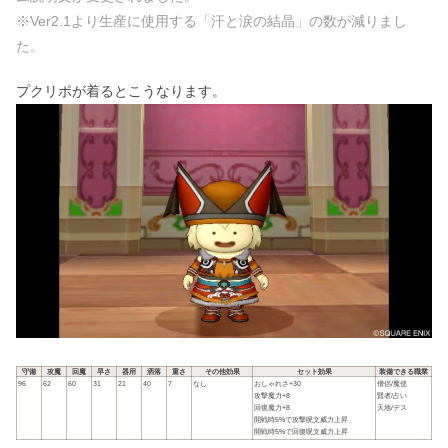
※Ver2.1より生産に使用する「汗と涙の結晶」の数が減りまし
た。
プクリポが着るとこうなります。
守備
攻魔
回魔
早さ
器用
洒落
重さ
その他効果
セット効果
装備できる職業
96
62
60
31
21
40
7
なし
おしゃれさ+30
僧侶/魔使
攻撃魔力+8
賢者/占い
回復魔力+8
天地/デス
開戦時5%で攻撃呪文威力上昇
開戦時5%で回復呪文威力上昇