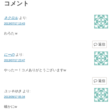
コメント
ネクロル
より:
2013/07/17 13:43
わろたｗ
返信
にーの
より:
2013/07/17 23:47
やったー！コメありがとうございますw
返信
ユッキゆき
より:
2013/09/17 05:34
確かにw