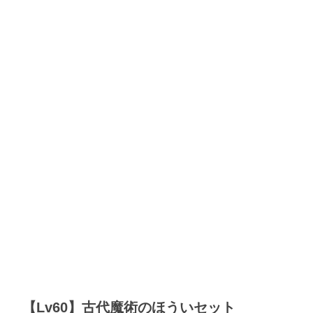
【Lv60】古代魔術のほういセット