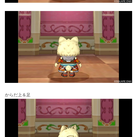
からだ上＆足