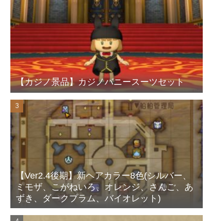
【カジノ景品】カジノバニースーツセット
【Ver2.4後期】新ヘアカラー8色(シルバー、
ミモザ、こがねいろ、オレンジ、さんご、あ
ずき、ダークプラム、バイオレット)