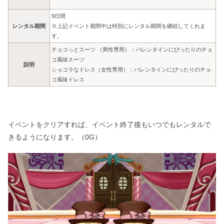
9日間
レンタル期間
※上記イベント期間中は特別にレンタル期間を継続してくれま
す。
チョコっとスーツ （男性専用）：バレンタインにぴったりのチョ
コ風味スーツ
説明
ショコラなドレス（女性専用）：バレンタインにぴったりのチョ
コ風味ドレス
イベントをクリアすれば、イベント終了後もいつでもレンタルで
きるようになります。（0G）