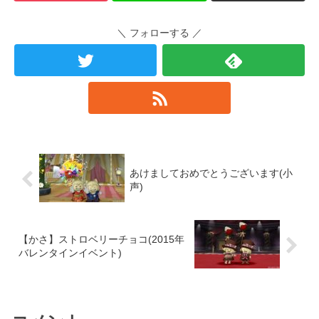
＼ フォローする ／
あけましておめでとうございます(小
声)
【かさ】ストロベリーチョコ(2015年
バレンタインイベント)