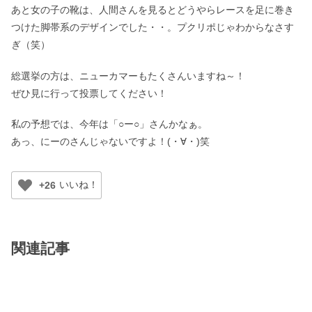
あと女の子の靴は、人間さんを見るとどうやらレースを足に巻き
つけた脚帯系のデザインでした・・。プクリポじゃわからなさす
ぎ（笑）
総選挙の方は、ニューカマーもたくさんいますね～！
ぜひ見に行って投票してください！
私の予想では、今年は「○ー○」さんかなぁ。
あっ、にーのさんじゃないですよ！(・∀・)笑
+26
関連記事