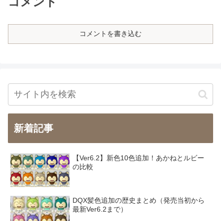
コメント
コメントを書き込む
新着記事
【Ver6.2】新色10色追加！あかねとルビー
の比較
DQX髪色追加の歴史まとめ（発売当初から
最新Ver6.2まで）