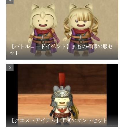
【バトルロードイベント】まもの導師の服セ
ット
【クエストアイテム】王者のマントセット