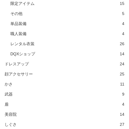
限定アイテム
15
その他
5
単品装備
4
職人装備
4
レンタル衣装
26
DQXショップ
14
ドレスアップ
24
顔アクセサリー
25
かさ
11
武器
9
盾
4
美容院
14
しぐさ
27