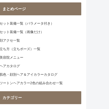
まとめページ
セット装備一覧（パラメータ付き）
セット装備一覧（画像だけ）
顔アクセ一覧
立ち方（立ちポーズ）一覧
美容院メニュー
ヘアカタログ
肌色・顔別ヘア＆アイカラーカタログ
ツートンヘアカラー2色の組み合わせ一覧
カテゴリー