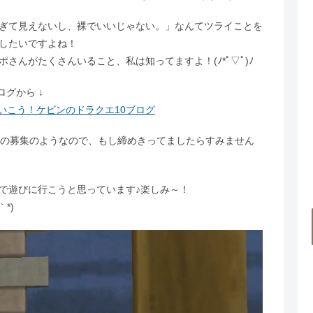
ぎて見えないし、裸でいいじゃない。」なんてツライことを
したいですよね！
さんがたくさんいること、私は知ってますよ！(ﾉ*ﾟ▽ﾟ)ﾉ
グから ↓
さいこう！ケビンのドラクエ10ブログ
名の募集のようなので、もし締めきってましたらすみません
で遊びに行こうと思っています♪楽しみ～！
*)