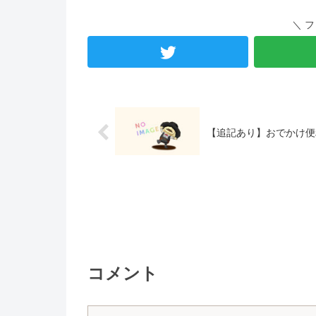
＼ 
【追記あり】おでかけ便
コメント