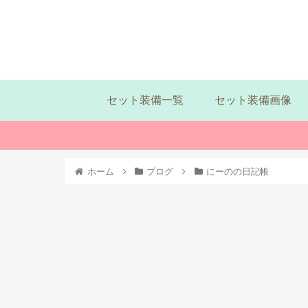
セット装備一覧
セット装備画像
ホーム
ブログ
にーのの日記帳