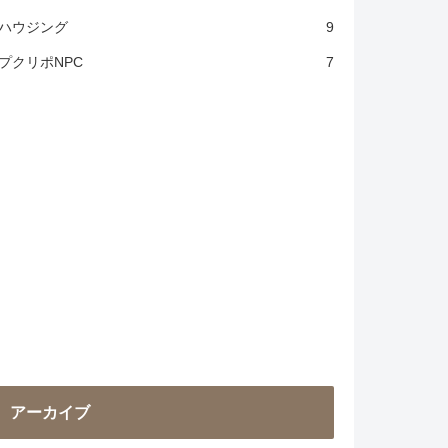
ハウジング
9
プクリポNPC
7
アーカイブ