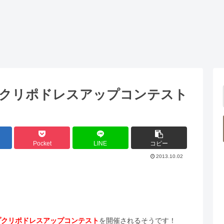
クリポドレスアップコンテスト
Pocket
LINE
コピー
2013.10.02
プクリポドレスアップコンテスト
を開催されるそうです！