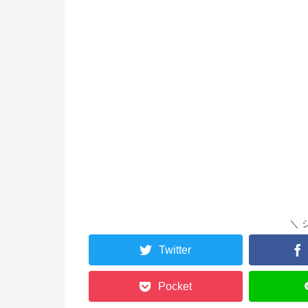
＼ 
Twitter
Pocket