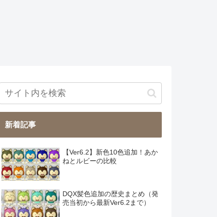
新着記事
【Ver6.2】新色10色追加！あか
ねとルビーの比較
DQX髪色追加の歴史まとめ（発
売当初から最新Ver6.2まで）