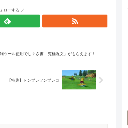
フォローする ／
利ツール使用でしぐさ書「究極呪文」がもらえます！
【特典】トンブレソンブレロ