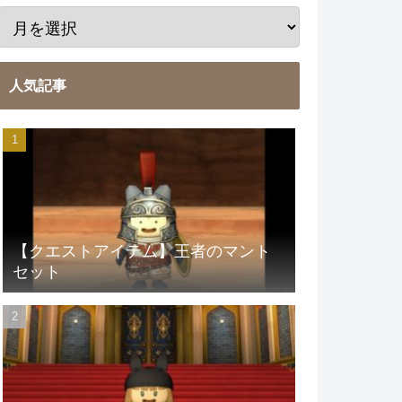
人気記事
【クエストアイテム】王者のマント
セット