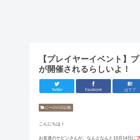
【プレイヤーイベント】プ
が開催されるらしいよ！
Twitter
Facebook
はてブ
にーのの日記帳
こんにちは！
お友達のケビンさんが、なんとなんと10月14日に