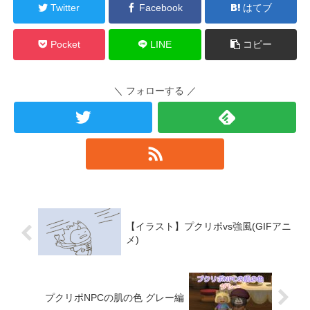
Twitter
Facebook
はてブ
Pocket
LINE
コピー
＼ フォローする ／
【イラスト】プクリポvs強風(GIFアニ
メ)
プクリポNPCの肌の色 グレー編