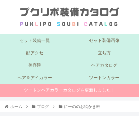
セット装備一覧
セット装備画像
顔アクセ
立ち方
美容院
ヘアカタログ
ヘア＆アイカラー
ツートンカラー
ツートンヘアカラーカタログを更新しました！
ホーム
ブログ
にーののお絵かき帳