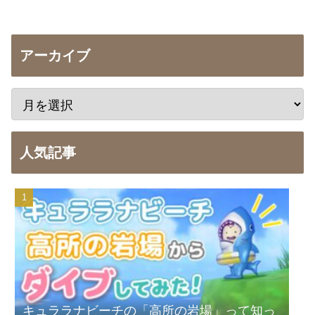
アーカイブ
人気記事
キュララナビーチの「高所の岩場」って知っ