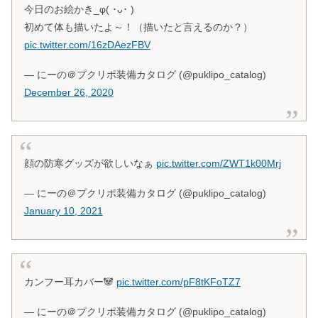
今日のお絵かき_φ( ･ᴗ･ )
初めて体も描いたよ～！（描いたと言えるのか？）
pic.twitter.com/16zDAezFBV
— にーの＠プクリポ装備カタログ (@puklipo_catalog)
December 26, 2020
顔の防寒グッズが欲しいなぁ
pic.twitter.com/ZWT1k00Mrj
— にーの＠プクリポ装備カタログ (@puklipo_catalog)
January 10, 2021
カンフー耳カバー🐼
pic.twitter.com/pF8tKFoTZ7
— にーの＠プクリポ装備カタログ (@puklipo_catalog)