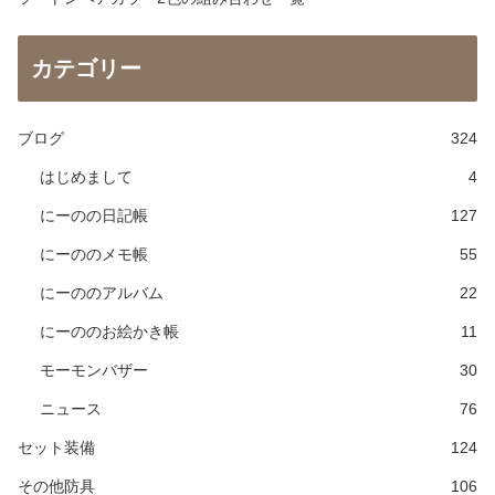
カテゴリー
ブログ
324
はじめまして
4
にーのの日記帳
127
にーののメモ帳
55
にーののアルバム
22
にーののお絵かき帳
11
モーモンバザー
30
ニュース
76
セット装備
124
その他防具
106