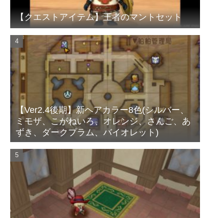
【クエストアイテム】王者のマントセット
【Ver2.4後期】新ヘアカラー8色(シルバー、
ミモザ、こがねいろ、オレンジ、さんご、あ
ずき、ダークプラム、バイオレット)