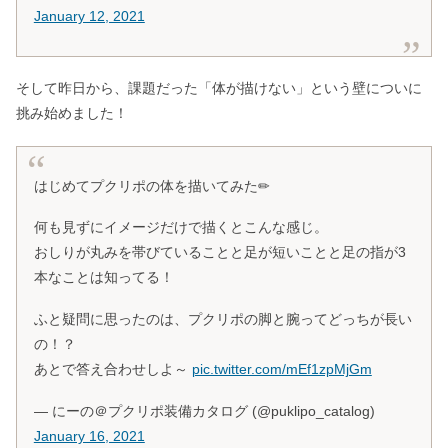
January 12, 2021
そして昨日から、課題だった「体が描けない」という壁についに
挑み始めました！
はじめてプクリポの体を描いてみた✏
何も見ずにイメージだけで描くとこんな感じ。
おしりが丸みを帯びていることと足が短いことと足の指が3
本なことは知ってる！
ふと疑問に思ったのは、プクリポの脚と腕ってどっちが長い
の！？
あとで答え合わせしよ～
pic.twitter.com/mEf1zpMjGm
— にーの＠プクリポ装備カタログ (@puklipo_catalog)
January 16, 2021