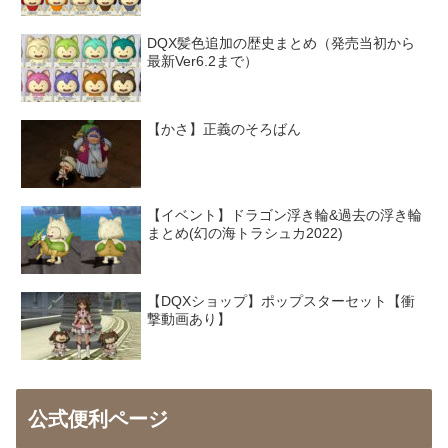
DQX髪色追加の歴史まとめ（発売当初から
最新Ver6.2まで）
【かさ】正義のそろばん
【イベント】ドラゴン浮き輪&過去の浮き輪
まとめ(幻の海トラシュカ2022)
【DQXショップ】ポップスターセット【衝
撃動画あり】
公式便利ページ