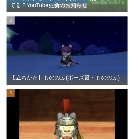
てる？YouTube更新のお知らせ
【立ちかた】もののふ(ポーズ書・もののふ)