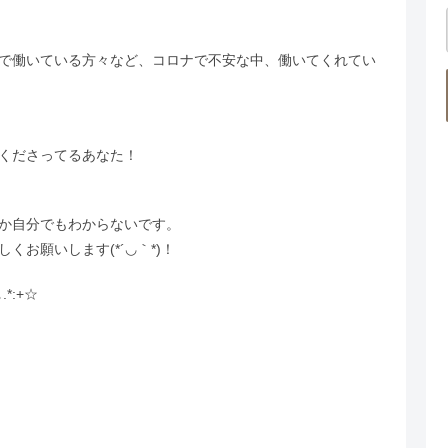
で働いている方々など、コロナで不安な中、働いてくれてい
くださってるあなた！
か自分でもわからないです。
お願いします(*´◡｀*)！
*:+☆