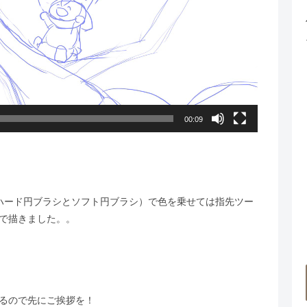
00:09
ハード円ブラシとソフト円ブラシ）で色を乗せては指先ツー
で描きました。。
るので先にご挨拶を！