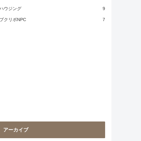
ハウジング
9
プクリポNPC
7
アーカイブ