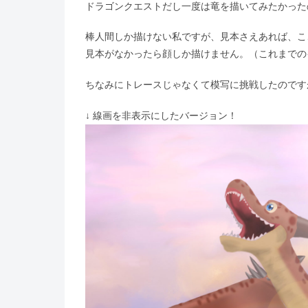
ドラゴンクエストだし一度は竜を描いてみたかった
棒人間しか描けない私ですが、見本さえあれば、こ
見本がなかったら顔しか描けません。（これまでの
ちなみにトレースじゃなくて模写に挑戦したのです
↓ 線画を非表示にしたバージョン！