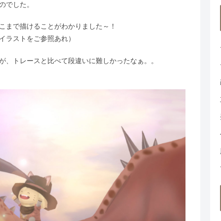
のでした。
こまで描けることがわかりました～！
イラストをご参照あれ）
が、トレースと比べて段違いに難しかったなぁ。。