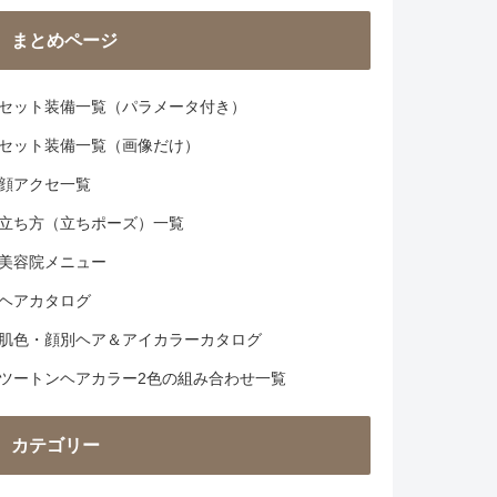
まとめページ
セット装備一覧（パラメータ付き）
セット装備一覧（画像だけ）
顔アクセ一覧
立ち方（立ちポーズ）一覧
美容院メニュー
ヘアカタログ
肌色・顔別ヘア＆アイカラーカタログ
ツートンヘアカラー2色の組み合わせ一覧
カテゴリー