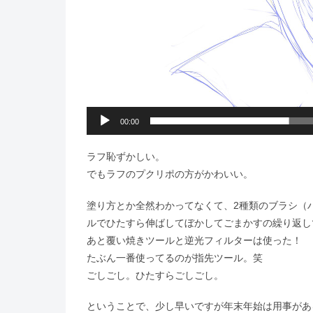
00:00
ラフ恥ずかしい。
でもラフのプクリポの方がかわいい。
塗り方とか全然わかってなくて、2種類のブラシ（
ルでひたすら伸ばしてぼかしてごまかすの繰り返し
あと覆い焼きツールと逆光フィルターは使った！
たぶん一番使ってるのが指先ツール。笑
ごしごし。ひたすらごしごし。
ということで、少し早いですが年末年始は用事があ