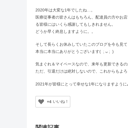
2020年は大変な1年でしたね…。
医療従事者の皆さんはもちろん、配達員の方やお店
る皆様にはいくら感謝してもしきれません。
どうか早く終息しますように。。
そして長らくお休みしていたこのブログを今も見て
本当に本当にありがとうございます( ; ᴗ ; )
気まぐれ＆マイペースなので、来年も更新できるの
ただ、引退だけは絶対しないので、これからもよろしく
2021年が皆様にとって幸せな1年になりますように｡.
+4
関連記事