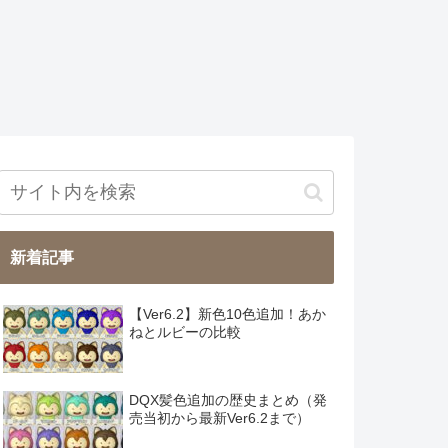
新着記事
【Ver6.2】新色10色追加！あか
ねとルビーの比較
DQX髪色追加の歴史まとめ（発
売当初から最新Ver6.2まで）