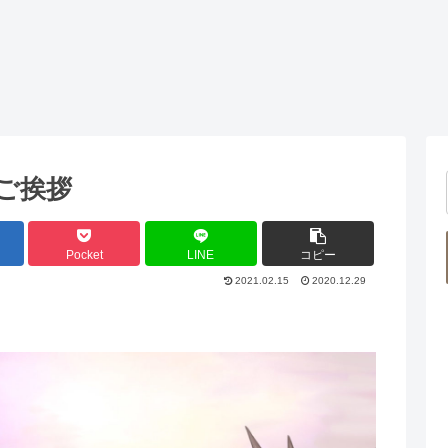
ご挨拶
Pocket
LINE
コピー
2021.02.15
2020.12.29