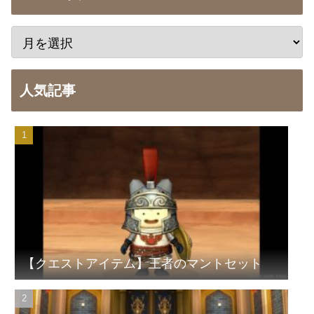
人気記事
【クエストアイテム】王者のマントセット