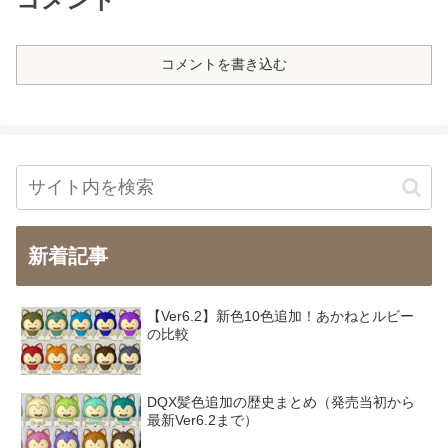
コメントを書き込む
新着記事
【Ver6.2】新色10色追加！あかねとルビー
の比較
DQX髪色追加の歴史まとめ（発売当初から
最新Ver6.2まで）