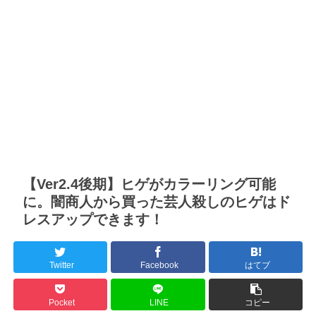
【Ver2.4後期】ヒゲがカラーリング可能
に。闇商人から買った芸人殺しのヒゲはド
レスアップできます！
Twitter
Facebook
はてブ
Pocket
LINE
コピー