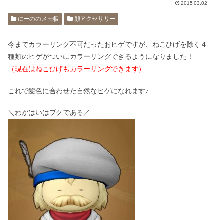
2015.03.02
にーののメモ帳
顔アクセサリー
今までカラーリング不可だったおヒゲですが、ねこひげを除く４
種類のヒゲがついにカラーリングできるようになりました！
（現在はねこひげもカラーリングできます）
これで髪色に合わせた自然なヒゲになれます♪
＼わがはいはプクである／