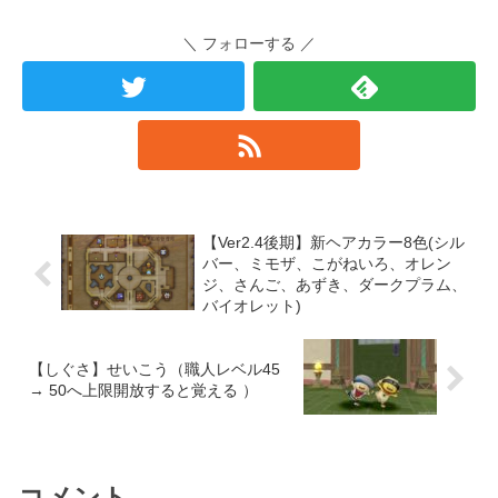
＼ フォローする ／
【Ver2.4後期】新ヘアカラー8色(シル
バー、ミモザ、こがねいろ、オレン
ジ、さんご、あずき、ダークプラム、
バイオレット)
【しぐさ】せいこう（職人レベル45
→ 50へ上限開放すると覚える ）
コメント