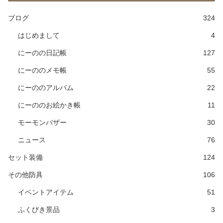
ブログ
324
はじめまして
4
にーのの日記帳
127
にーののメモ帳
55
にーののアルバム
22
にーののお絵かき帳
11
モーモンバザー
30
ニュース
76
セット装備
124
その他防具
106
イベントアイテム
51
ふくびき景品
3