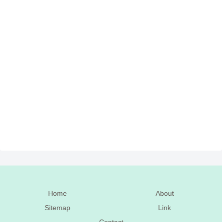
Home
About
Sitemap
Link
Contact