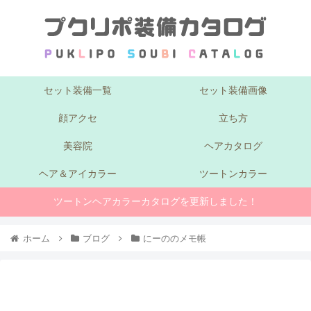
セット装備一覧
セット装備画像
顔アクセ
立ち方
美容院
ヘアカタログ
ヘア＆アイカラー
ツートンカラー
ツートンヘアカラーカタログを更新しました！
ホーム
ブログ
にーののメモ帳