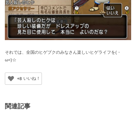
それでは、全国のヒゲプクのみなさん楽しいヒゲライフを(・
ω<)☆
+8
関連記事