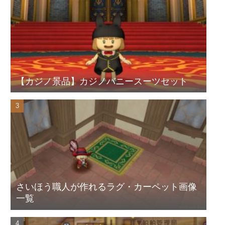
【カジノ景品】カジノバニースーツセット
さいほう職人が作れるラグ・カーペット画像
一覧