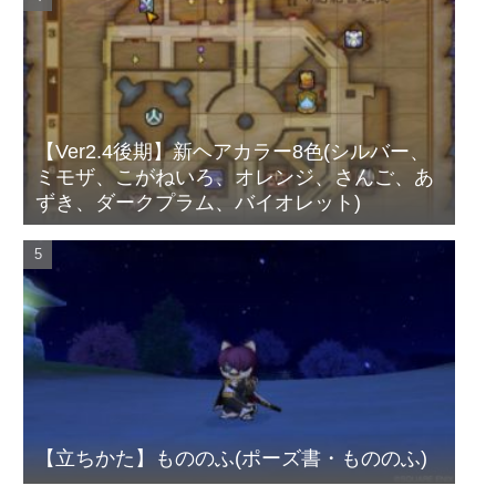
【Ver2.4後期】新ヘアカラー8色(シルバー、
ミモザ、こがねいろ、オレンジ、さんご、あ
ずき、ダークプラム、バイオレット)
【立ちかた】もののふ(ポーズ書・もののふ)