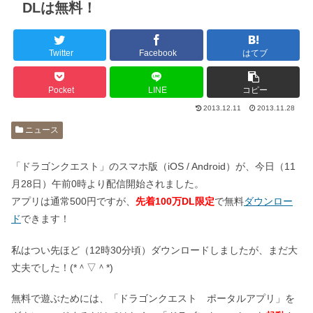
DLは無料！
Twitter
Facebook
はてブ
Pocket
LINE
コピー
2013.12.11
2013.11.28
ニュース
「ドラゴンクエスト」のスマホ版（iOS / Android）が、今日（11
月28日）午前0時より配信開始されました。
アプリは通常500円ですが、
先着100万DL限定
で無料
ダウンロー
ド
できます！
私はつい先ほど（12時30分頃）ダウンロードしましたが、まだ大
丈夫でした！(*＾▽＾*)
無料で遊ぶためには、「ドラゴンクエスト ポータルアプリ」を