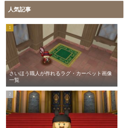
人気記事
さいほう職人が作れるラグ・カーペット画像
一覧