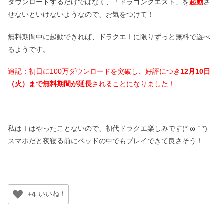
ダウンロードするだけではなく、「ドラゴンクエスト」を
起動
さ
せないといけないようなので、お気をつけて！
無料期間中に起動できれば、ドラクエⅠに限りずっと無料で遊べ
るようです。
追記：初日に100万ダウンロードを突破し、好評につき
12月10日
（火）まで無料期間が延長
されることになりました！
私はⅠはやったことないので、初代ドラクエ楽しみです(*´ω｀*)
スマホだと夜寝る前にベッドの中でもプレイできて良さそう！
+4