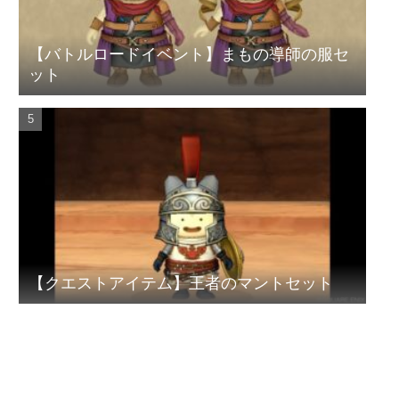
【バトルロードイベント】まもの導師の服セ
ット
【クエストアイテム】王者のマントセット