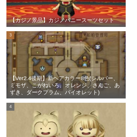
【カジノ景品】カジノバニースーツセット
【Ver2.4後期】新ヘアカラー8色(シルバー、
ミモザ、こがねいろ、オレンジ、さんご、あ
ずき、ダークプラム、バイオレット)