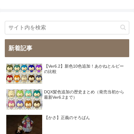
新着記事
【Ver6.2】新色10色追加！あかねとルビー
の比較
DQX髪色追加の歴史まとめ（発売当初から
最新Ver6.2まで）
【かさ】正義のそろばん