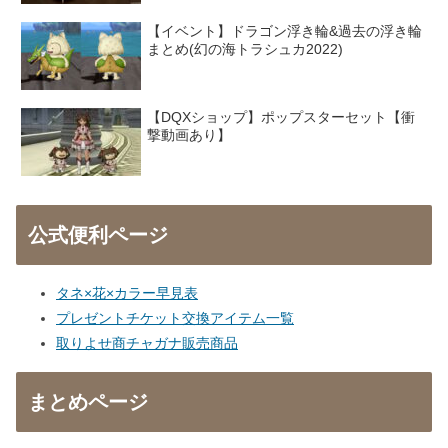
【イベント】ドラゴン浮き輪&過去の浮き輪
まとめ(幻の海トラシュカ2022)
【DQXショップ】ポップスターセット【衝
撃動画あり】
公式便利ページ
タネ×花×カラー早見表
プレゼントチケット交換アイテム一覧
取りよせ商チャガナ販売商品
まとめページ