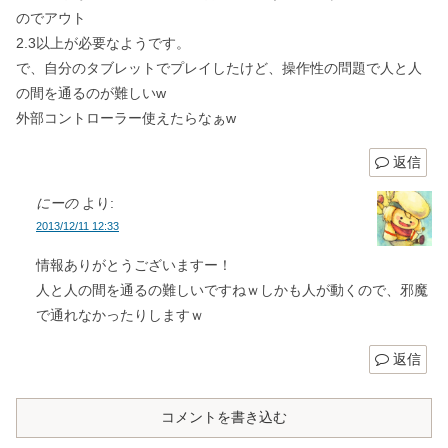
のでアウト
2.3以上が必要なようです。
で、自分のタブレットでプレイしたけど、操作性の問題で人と人
の間を通るのが難しいw
外部コントローラー使えたらなぁw
返信
にーの
より:
2013/12/11 12:33
情報ありがとうございますー！
人と人の間を通るの難しいですねｗしかも人が動くので、邪魔
で通れなかったりしますｗ
返信
コメントを書き込む