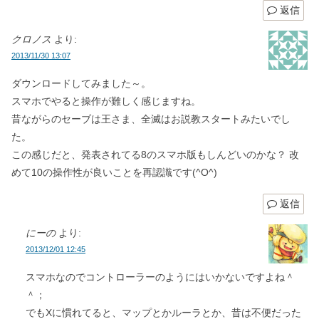
返信
クロノス
より:
2013/11/30 13:07
ダウンロードしてみました～。
スマホでやると操作が難しく感じますね。
昔ながらのセーブは王さま、全滅はお説教スタートみたいでし
た。
この感じだと、発表されてる8のスマホ版もしんどいのかな？ 改
めて10の操作性が良いことを再認識です(^O^)
返信
にーの
より:
2013/12/01 12:45
スマホなのでコントローラーのようにはいかないですよね＾
＾；
でもXに慣れてると、マップとかルーラとか、昔は不便だった