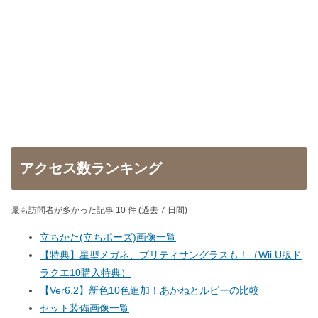
アクセス数ランキング
最も訪問者が多かった記事 10 件 (過去 7 日間)
立ちかた(立ちポーズ)画像一覧
【特典】星型メガネ、プリティサングラスも！（Wii U版ド
ラクエ10購入特典）
【Ver6.2】新色10色追加！あかねとルビーの比較
セット装備画像一覧