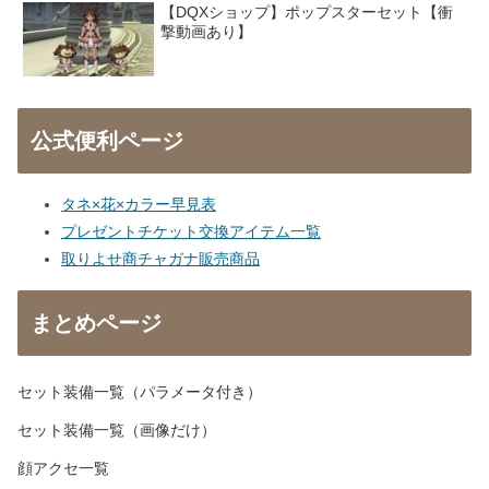
【DQXショップ】ポップスターセット【衝
撃動画あり】
公式便利ページ
タネ×花×カラー早見表
プレゼントチケット交換アイテム一覧
取りよせ商チャガナ販売商品
まとめページ
セット装備一覧（パラメータ付き）
セット装備一覧（画像だけ）
顔アクセ一覧