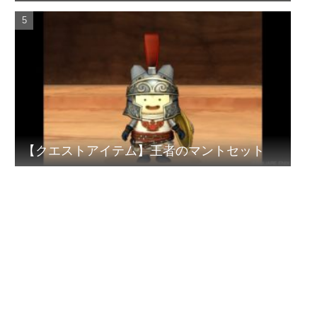
【クエストアイテム】王者のマントセット