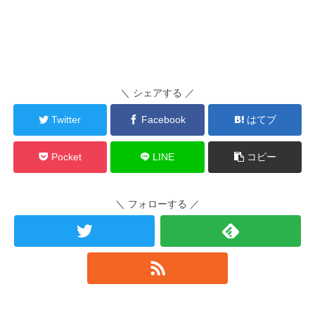
＼ シェアする ／
Twitter
Facebook
はてブ
Pocket
LINE
コピー
＼ フォローする ／