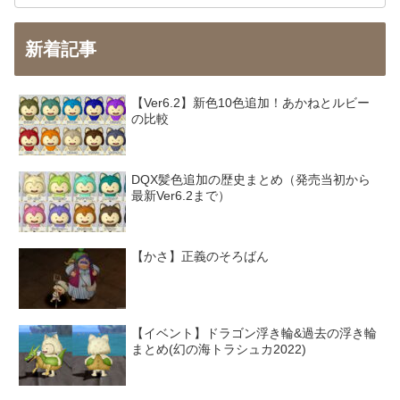
新着記事
【Ver6.2】新色10色追加！あかねとルビー
の比較
DQX髪色追加の歴史まとめ（発売当初から
最新Ver6.2まで）
【かさ】正義のそろばん
【イベント】ドラゴン浮き輪&過去の浮き輪
まとめ(幻の海トラシュカ2022)