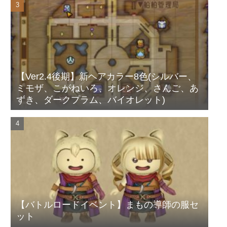
【Ver2.4後期】新ヘアカラー8色(シルバー、
ミモザ、こがねいろ、オレンジ、さんご、あ
ずき、ダークプラム、バイオレット)
【バトルロードイベント】まもの導師の服セ
ット