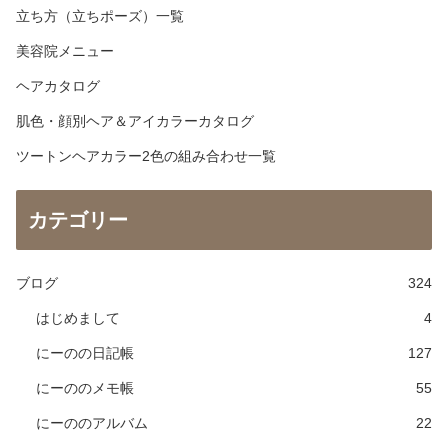
立ち方（立ちポーズ）一覧
美容院メニュー
ヘアカタログ
肌色・顔別ヘア＆アイカラーカタログ
ツートンヘアカラー2色の組み合わせ一覧
カテゴリー
ブログ
324
はじめまして
4
にーのの日記帳
127
にーののメモ帳
55
にーののアルバム
22