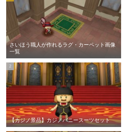
さいほう職人が作れるラグ・カーペット画像
一覧
【カジノ景品】カジノバニースーツセット