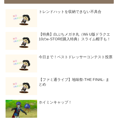
トレンドハットを収納できない不具合
【特典】白ぶちメガネ丸（Wii U版ドラクエ
10のe-STORE購入特典）スライム帽子も！
今日まで！ベストドレッサーコンテスト投票
【ファミ通ライブ】地味祭-THE FINAL- ま
とめ
ホイミンキャップ！