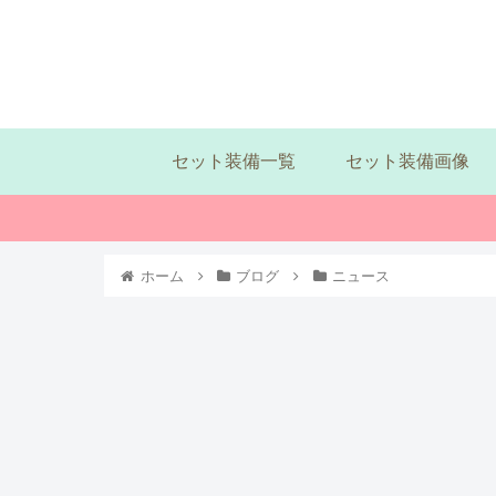
セット装備一覧
セット装備画像
ホーム
ブログ
ニュース