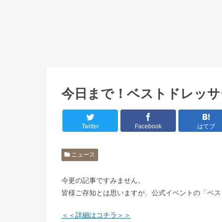
今日まで！ベストドレッサ
Twitter
Facebook
はてブ
ニュース
今更の記事ですみません。
皆様ご存知とは思いますが、公式イベントの「ベス
＜＜詳細はコチラ＞＞