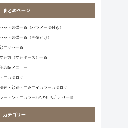
まとめページ
セット装備一覧（パラメータ付き）
セット装備一覧（画像だけ）
顔アクセ一覧
立ち方（立ちポーズ）一覧
美容院メニュー
ヘアカタログ
肌色・顔別ヘア＆アイカラーカタログ
ツートンヘアカラー2色の組み合わせ一覧
カテゴリー