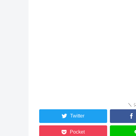
＼ 
Twitter
Pocket