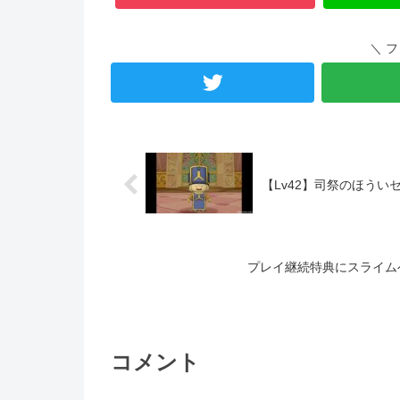
＼ 
【Lv42】司祭のほうい
プレイ継続特典にスライム
コメント