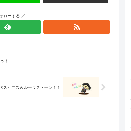
フォローする ／
セット
ベスピアス＆ルーラストーン！！