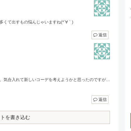
くて出すもの悩んじゃいますね(*´∀｀)
返信
、気合入れて新しいコーデを考えようかと思ったのですが…
返信
ントを書き込む