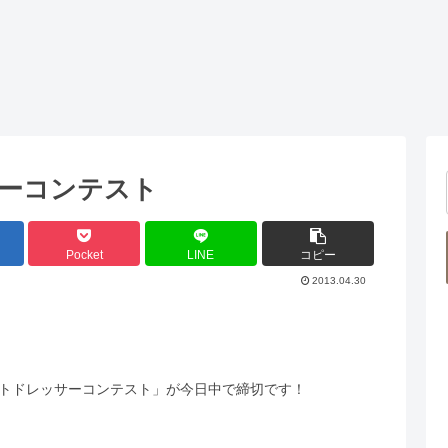
ーコンテスト
Pocket
LINE
コピー
2013.04.30
トドレッサーコンテスト」が今日中で締切です！