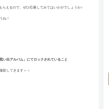
をもらえるので、ぜひ応募してみてはいかがでしょうか♪
うね！
思い出アルバム」にてロックされていること
撮影してきます＞＜