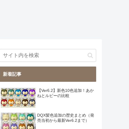
新着記事
【Ver6.2】新色10色追加！あか
ねとルビーの比較
DQX髪色追加の歴史まとめ（発
売当初から最新Ver6.2まで）