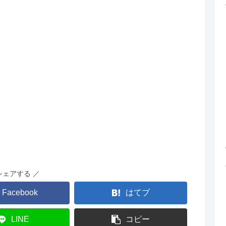
シェアする ／
Facebook
はてブ
LINE
コピー