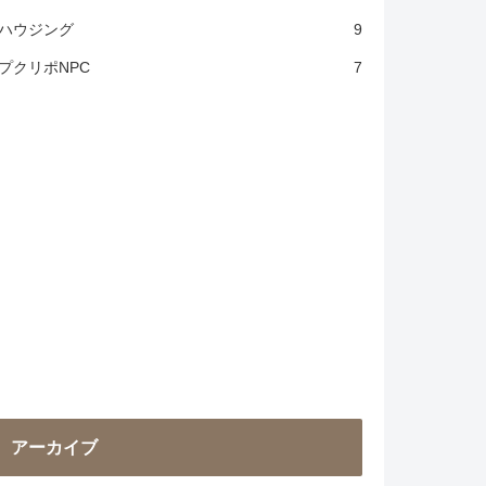
ハウジング
9
プクリポNPC
7
アーカイブ