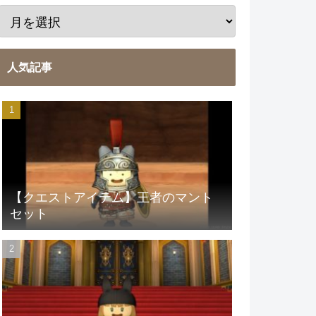
人気記事
【クエストアイテム】王者のマント
セット