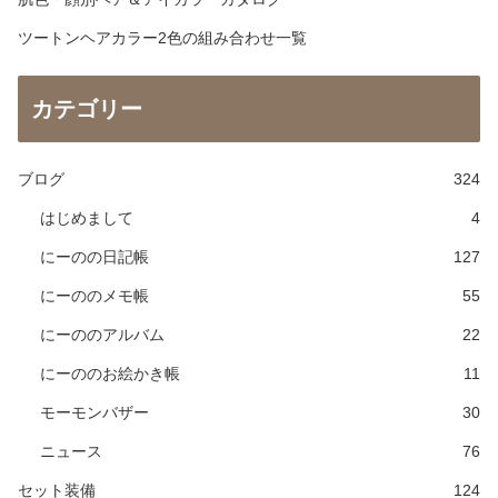
ツートンヘアカラー2色の組み合わせ一覧
カテゴリー
ブログ
324
はじめまして
4
にーのの日記帳
127
にーののメモ帳
55
にーののアルバム
22
にーののお絵かき帳
11
モーモンバザー
30
ニュース
76
セット装備
124