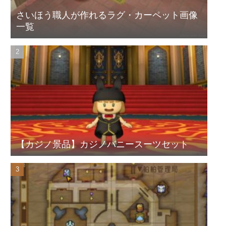
さいほう職人が作れるラグ・カーペット画像
一覧
【カジノ景品】カジノバニースーツセット