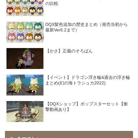
の比較
DQX髪色追加の歴史まとめ（発売当初から
最新Ver6.2まで）
【かさ】正義のそろばん
【イベント】ドラゴン浮き輪&過去の浮き輪
まとめ(幻の海トラシュカ2022)
【DQXショップ】ポップスターセット【衝
撃動画あり】