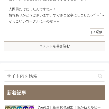
人間男だけだったんですね～！
情報ありがとうございます。すぐさま記事にしました(ﾉ*ﾟ▽ﾟ)ﾉ
かっこいいゴーグルにーの君ｗｗ
返信
コメントを書き込む
新着記事
【Ver6.2】新色10色追加！あかねとルビー