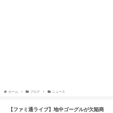
ホーム
ブログ
ニュース
【ファミ通ライブ】地中ゴーグルが欠陥商