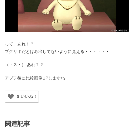
って、あれ！？
プクリポだとはみ出してないように見える・・・・・・
（・３・） あれ？？
アプデ後に比較画像UPしますね！
0
関連記事