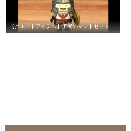
【クエストアイテム】王者のマントセット