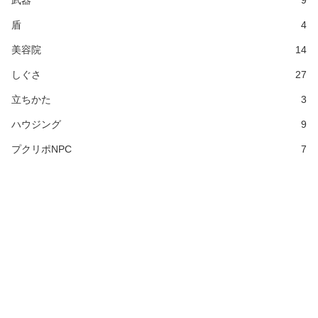
武器
9
盾
4
美容院
14
しぐさ
27
立ちかた
3
ハウジング
9
プクリポNPC
7