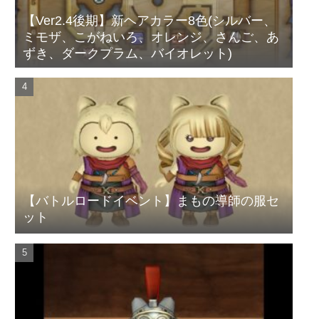
【Ver2.4後期】新ヘアカラー8色(シルバー、
ミモザ、こがねいろ、オレンジ、さんご、あ
ずき、ダークプラム、バイオレット)
【バトルロードイベント】まもの導師の服セ
ット