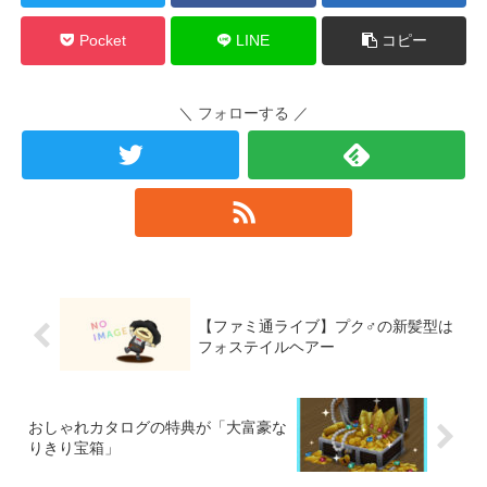
Pocket
LINE
コピー
＼ フォローする ／
【ファミ通ライブ】プク♂の新髪型は
フォステイルヘアー
おしゃれカタログの特典が「大富豪な
りきり宝箱」