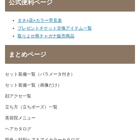
公式便利ページ
タネ×花×カラー早見表
プレゼントチケット交換アイテム一覧
取りよせ商チャガナ販売商品
まとめページ
セット装備一覧（パラメータ付き）
セット装備一覧（画像だけ）
顔アクセ一覧
立ち方（立ちポーズ）一覧
美容院メニュー
ヘアカタログ
肌色・顔別ヘア＆アイカラーカタログ