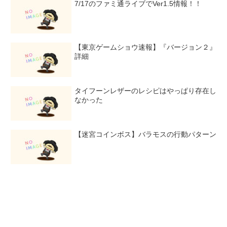
7/17のファミ通ライブでVer1.5情報！！
【東京ゲームショウ速報】『バージョン２』
詳細
タイフーンレザーのレシピはやっぱり存在し
なかった
【迷宮コインボス】バラモスの行動パターン