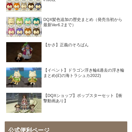
DQX髪色追加の歴史まとめ（発売当初から
最新Ver6.2まで）
【かさ】正義のそろばん
【イベント】ドラゴン浮き輪&過去の浮き輪
まとめ(幻の海トラシュカ2022)
【DQXショップ】ポップスターセット【衝
撃動画あり】
公式便利ページ