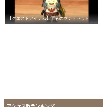
【クエストアイテム】王者のマントセット
アクセス数ランキング