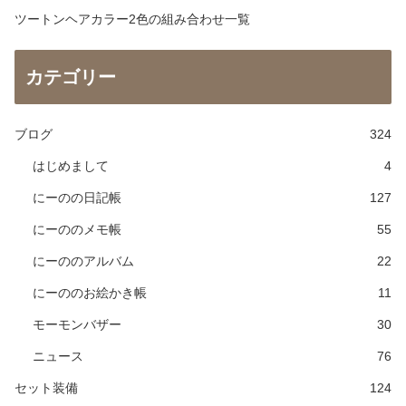
ツートンヘアカラー2色の組み合わせ一覧
カテゴリー
ブログ
324
はじめまして
4
にーのの日記帳
127
にーののメモ帳
55
にーののアルバム
22
にーののお絵かき帳
11
モーモンバザー
30
ニュース
76
セット装備
124