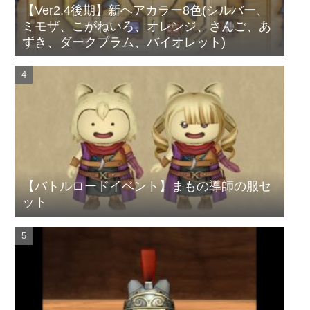
【Ver2.4後期】新ヘアカラー8色(シルバー、
ミモザ、こがねいろ、オレンジ、さんご、あ
ずき、ダークプラム、バイオレット)
【バトルロードイベント】まもの導師の服セ
ット