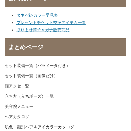
タネ×花×カラー早見表
プレゼントチケット交換アイテム一覧
取りよせ商チャガナ販売商品
まとめページ
セット装備一覧（パラメータ付き）
セット装備一覧（画像だけ）
顔アクセ一覧
立ち方（立ちポーズ）一覧
美容院メニュー
ヘアカタログ
肌色・顔別ヘア＆アイカラーカタログ