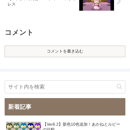
レス
コメント
コメントを書き込む
新着記事
【Ver6.2】新色10色追加！あかねとルビー
の比較