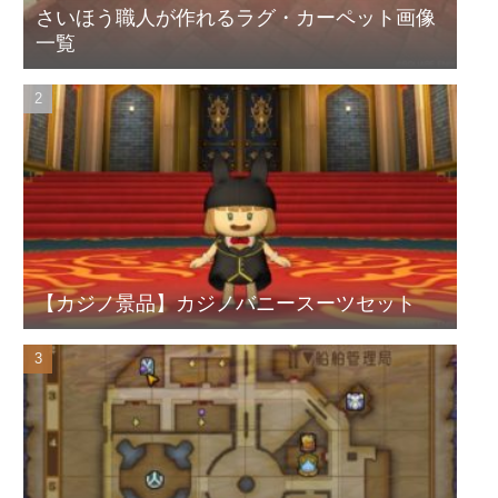
さいほう職人が作れるラグ・カーペット画像
一覧
【カジノ景品】カジノバニースーツセット