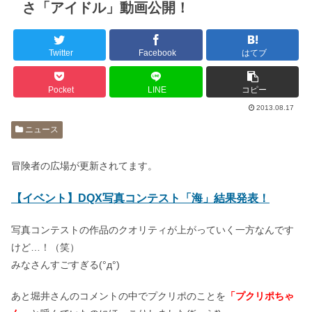
さ「アイドル」動画公開！
Twitter
Facebook
はてブ
Pocket
LINE
コピー
2013.08.17
ニュース
冒険者の広場が更新されてます。
【イベント】DQX写真コンテスト「海」結果発表！
写真コンテストの作品のクオリティが上がっていく一方なんです
けど…！（笑）
みなさんすごすぎる(°д°)
あと堀井さんのコメントの中でプクリポのことを
「プクリポちゃ