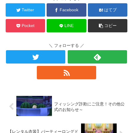
Twitter
Facebook
はてブ
Pocket
LINE
コピー
＼ フォローする ／
フィッシング詐欺にご注意！その他公
式のお知らせ～
【レンタル衣装】パーティーロングド