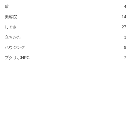
盾
4
美容院
14
しぐさ
27
立ちかた
3
ハウジング
9
プクリポNPC
7