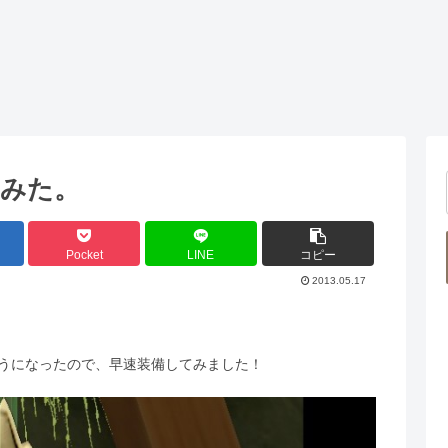
みた。
Pocket
LINE
コピー
2013.05.17
るようになったので、早速装備してみました！