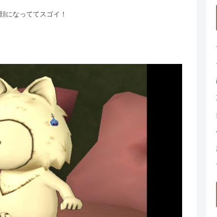
顔になっててスゴイ！