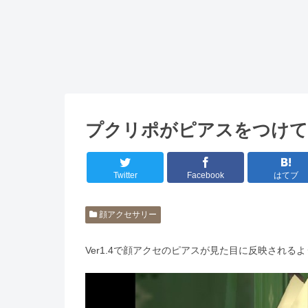
プクリポがピアスをつけて
Twitter
Facebook
はてブ
顔アクセサリー
Ver1.4で顔アクセのピアスが見た目に反映され