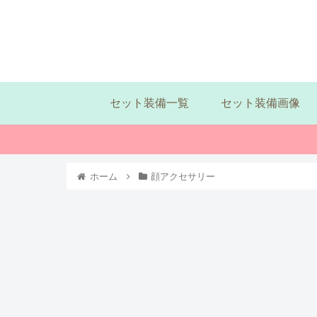
セット装備一覧
セット装備画像
ホーム
顔アクセサリー