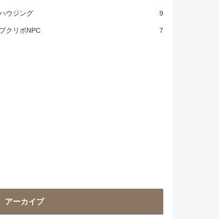
ハウジング
9
プクリポNPC
7
アーカイブ