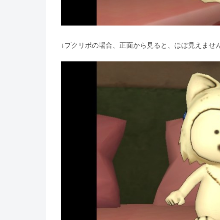
↓プクリポの場合、正面から見ると、ほぼ見えませ