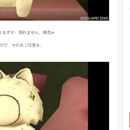
りますが、揺れません。残念w
ので、その点ご注意を。