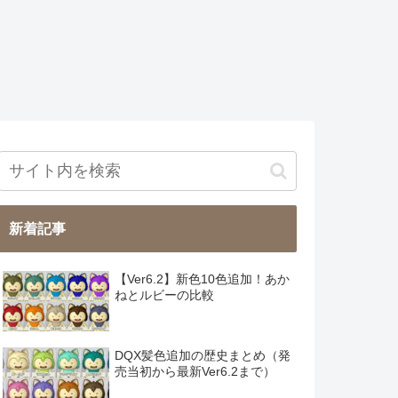
新着記事
【Ver6.2】新色10色追加！あか
ねとルビーの比較
DQX髪色追加の歴史まとめ（発
売当初から最新Ver6.2まで）