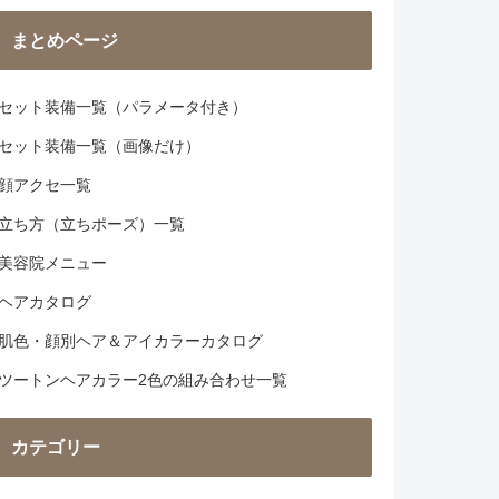
まとめページ
セット装備一覧（パラメータ付き）
セット装備一覧（画像だけ）
顔アクセ一覧
立ち方（立ちポーズ）一覧
美容院メニュー
ヘアカタログ
肌色・顔別ヘア＆アイカラーカタログ
ツートンヘアカラー2色の組み合わせ一覧
カテゴリー