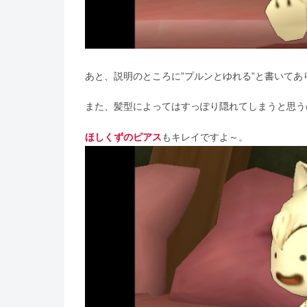
あと、説明のところに”プルンとゆれる”と書いてあ
また、髪型によってはすっぽり隠れてしまうと思う
ほしくずのピアス
もキレイですよ～。