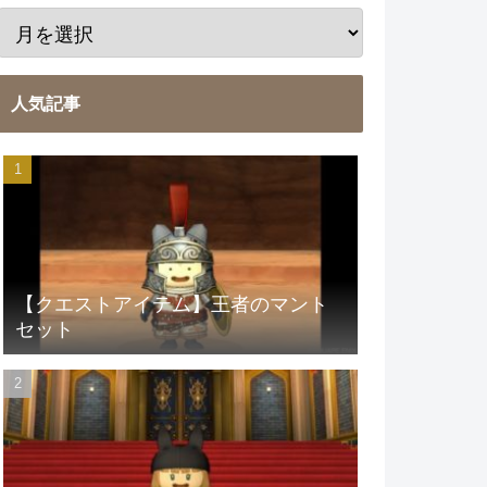
人気記事
【クエストアイテム】王者のマント
セット