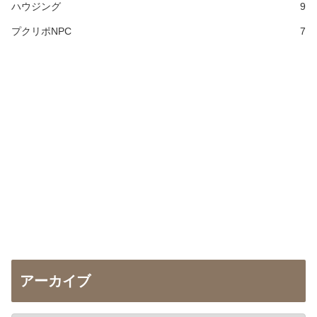
ハウジング
9
プクリポNPC
7
アーカイブ