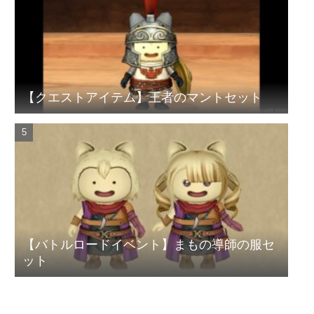
【クエストアイテム】王者のマントセット
【バトルロードイベント】まもの導師の服セ
ット