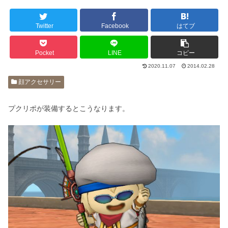
Twitter
Facebook
はてブ
Pocket
LINE
コピー
2020.11.07
2014.02.28
顔アクセサリー
プクリポが装備するとこうなります。