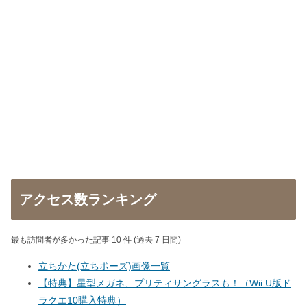
アクセス数ランキング
最も訪問者が多かった記事 10 件 (過去 7 日間)
立ちかた(立ちポーズ)画像一覧
【特典】星型メガネ、プリティサングラスも！（Wii U版ド
ラクエ10購入特典）