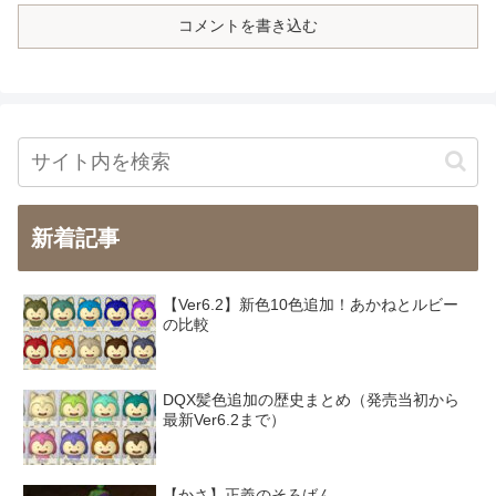
コメントを書き込む
新着記事
【Ver6.2】新色10色追加！あかねとルビー
の比較
DQX髪色追加の歴史まとめ（発売当初から
最新Ver6.2まで）
【かさ】正義のそろばん