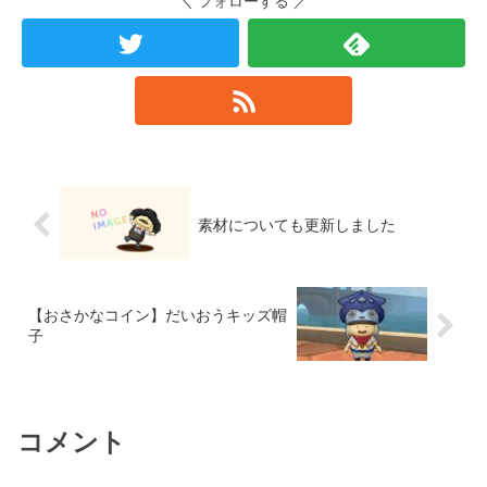
＼ フォローする ／
素材についても更新しました
【おさかなコイン】だいおうキッズ帽
子
コメント