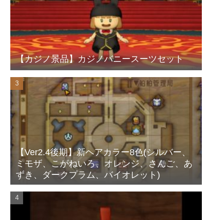
【カジノ景品】カジノバニースーツセット
【Ver2.4後期】新ヘアカラー8色(シルバー、
ミモザ、こがねいろ、オレンジ、さんご、あ
ずき、ダークプラム、バイオレット)