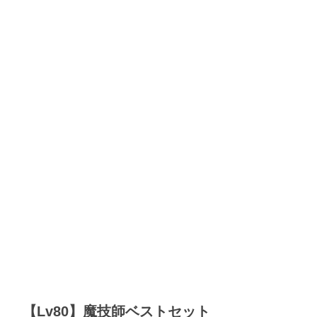
【Lv80】魔技師ベストセット