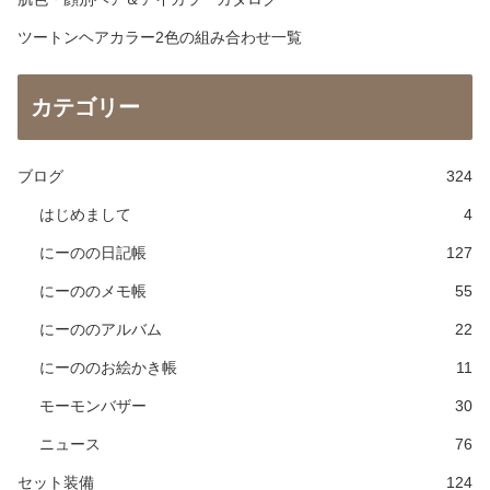
ツートンヘアカラー2色の組み合わせ一覧
カテゴリー
ブログ
324
はじめまして
4
にーのの日記帳
127
にーののメモ帳
55
にーののアルバム
22
にーののお絵かき帳
11
モーモンバザー
30
ニュース
76
セット装備
124