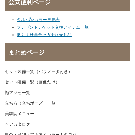
公式便利ページ
タネ×花×カラー早見表
プレゼントチケット交換アイテム一覧
取りよせ商チャガナ販売商品
まとめページ
セット装備一覧（パラメータ付き）
セット装備一覧（画像だけ）
顔アクセ一覧
立ち方（立ちポーズ）一覧
美容院メニュー
ヘアカタログ
肌色・顔別ヘア＆アイカラーカタログ