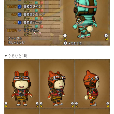
▼ぐるりと1周