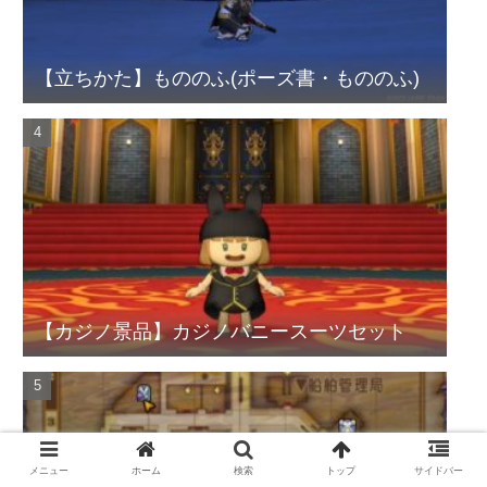
【立ちかた】もののふ(ポーズ書・もののふ)
【カジノ景品】カジノバニースーツセット
メニュー
ホーム
検索
トップ
サイドバー