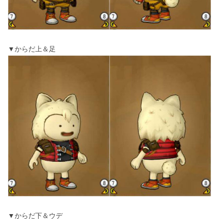
▼からだ上＆足
▼からだ下＆ウデ