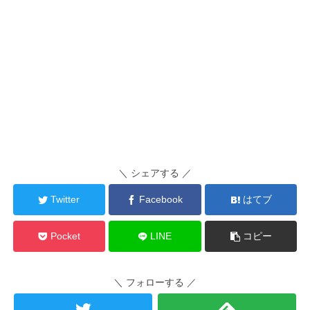
＼ シェアする ／
Twitter
Facebook
はてブ
Pocket
LINE
コピー
＼ フォローする ／