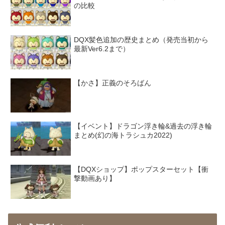
の比較
DQX髪色追加の歴史まとめ（発売当初から
最新Ver6.2まで）
【かさ】正義のそろばん
【イベント】ドラゴン浮き輪&過去の浮き輪
まとめ(幻の海トラシュカ2022)
【DQXショップ】ポップスターセット【衝
撃動画あり】