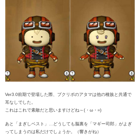
Ver3.0前期で登場した際、プクリポのアタマは他の種族と共通で
耳なしでした。
これはこれで素敵だと思いますけどね～(・ω・=)
あと「まぎしベスト」…どうしても脳裏を「マギー司郎」がよぎ
ってしまうのは私だけでしょうか。（響きがね）