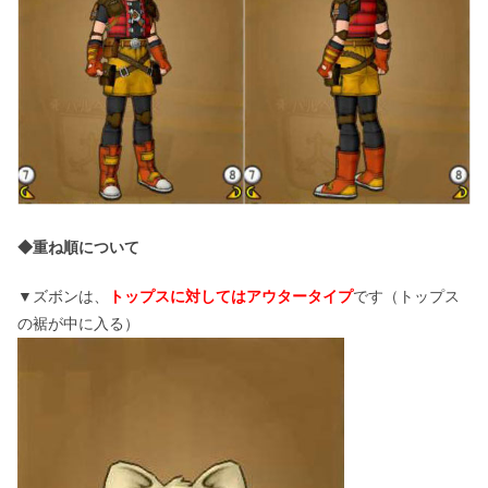
◆重ね順について
▼ズボンは、
トップスに対してはアウタータイプ
です（トップス
の裾が中に入る）