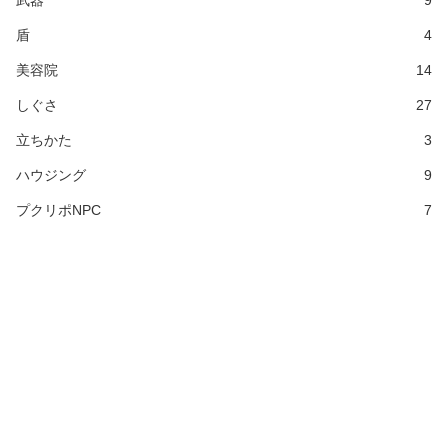
武器
9
盾
4
美容院
14
しぐさ
27
立ちかた
3
ハウジング
9
プクリポNPC
7