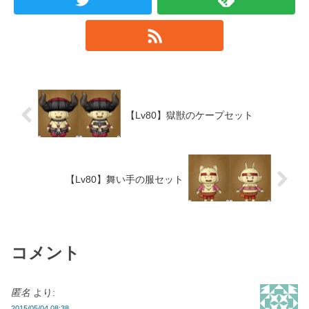
【Lv80】獄獣のケープセット
【Lv80】舞い手の服セット
コメント
匿名
より:
2015/05/04 08:38