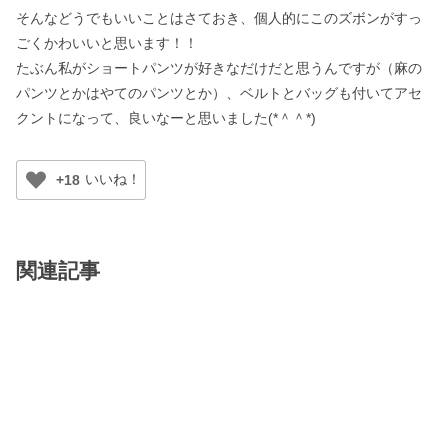
そんなどうでもいいことはさておき、個人的にこのズボンがすっ
ごくかわいいと思います！！
たぶん私がショートパンツが好きなだけだと思うんですが（麻の
パンツとかはやてのパンツとか）、ベルトとバッグも付いてアセ
クントになって、良いなーと思いました(*＾＾*)
+18
関連記事