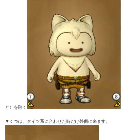
ど）を除く
▼くつは、タイツ系に合わせた時だけ外側に来ます。