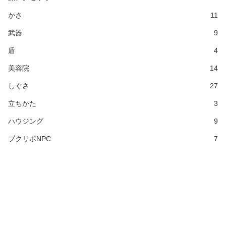
かさ
11
武器
9
盾
4
美容院
14
しぐさ
27
立ちかた
3
ハウジング
9
プクリポNPC
7