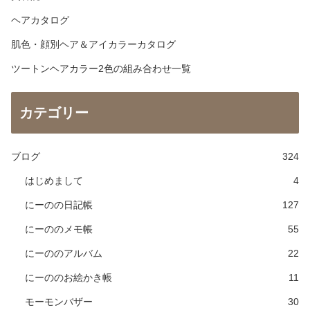
ヘアカタログ
肌色・顔別ヘア＆アイカラーカタログ
ツートンヘアカラー2色の組み合わせ一覧
カテゴリー
ブログ
324
はじめまして
4
にーのの日記帳
127
にーののメモ帳
55
にーののアルバム
22
にーののお絵かき帳
11
モーモンバザー
30