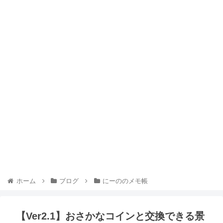
ホーム
ブログ
にーののメモ帳
【Ver2.1】おさかなコインと交換できる景