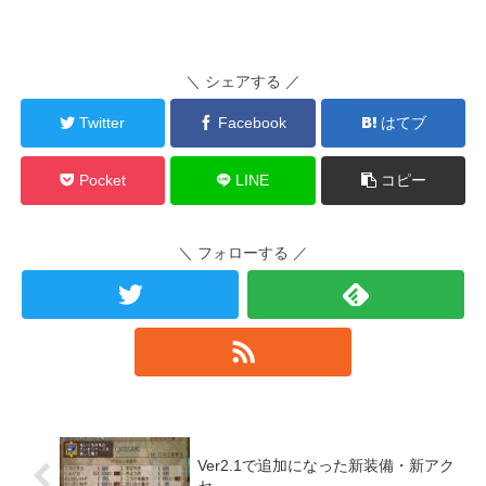
＼ シェアする ／
Twitter
Facebook
はてブ
Pocket
LINE
コピー
＼ フォローする ／
Ver2.1で追加になった新装備・新アク