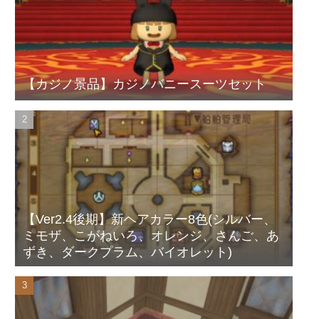
【カジノ景品】カジノバニースーツセット
【Ver2.4後期】新ヘアカラー8色(シルバー、
ミモザ、こがねいろ、オレンジ、さんご、あ
ずき、ダークプラム、バイオレット)