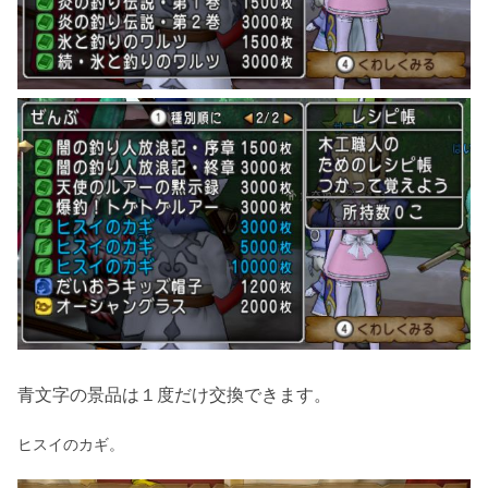
青文字の景品は１度だけ交換できます。
ヒスイのカギ。