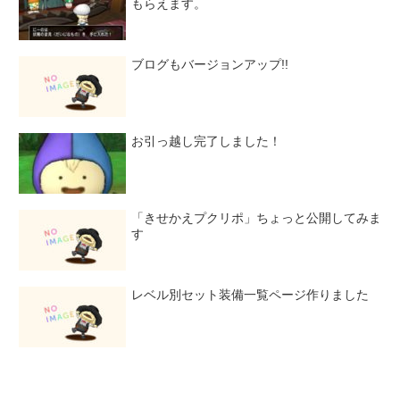
もらえます。
ブログもバージョンアップ!!
お引っ越し完了しました！
「きせかえプクリポ」ちょっと公開してみま
す
レベル別セット装備一覧ページ作りました