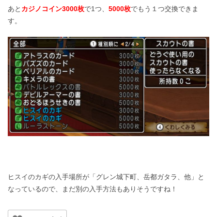
あと
カジノコイン3000枚
で1つ、
5000枚
でもう１つ交換できま
す。
ヒスイのカギの入手場所が「グレン城下町、岳都ガタラ、他」と
なっているので、まだ別の入手方法もありそうですね！