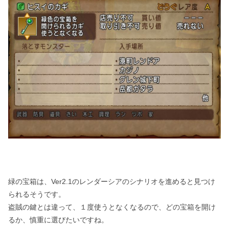
緑の宝箱は、Ver2.1のレンダーシアのシナリオを進めると見つけ
られるそうです。
盗賊の鍵とは違って、１度使うとなくなるので、どの宝箱を開け
るか、慎重に選びたいですね。