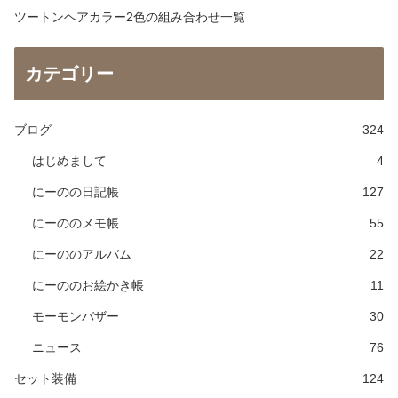
ツートンヘアカラー2色の組み合わせ一覧
カテゴリー
ブログ
324
はじめまして
4
にーのの日記帳
127
にーののメモ帳
55
にーののアルバム
22
にーののお絵かき帳
11
モーモンバザー
30
ニュース
76
セット装備
124