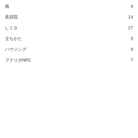
盾
4
美容院
14
しぐさ
27
立ちかた
3
ハウジング
9
プクリポNPC
7