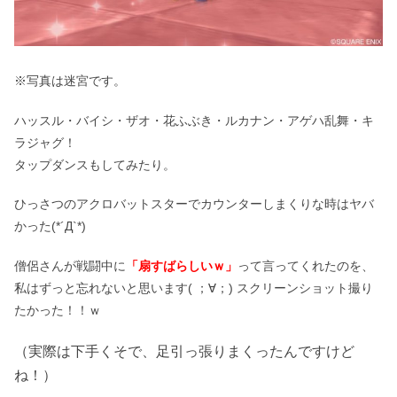
※写真は迷宮です。
ハッスル・バイシ・ザオ・花ふぶき・ルカナン・アゲハ乱舞・キ
ラジャグ！
タップダンスもしてみたり。
ひっさつのアクロバットスターでカウンターしまくりな時はヤバ
かった(*´Д`*)
僧侶さんが戦闘中に
「扇すばらしいｗ」
って言ってくれたのを、
私はずっと忘れないと思います( ；∀；) スクリーンショット撮り
たかった！！ｗ
（実際は下手くそで、足引っ張りまくったんですけど
ね！）