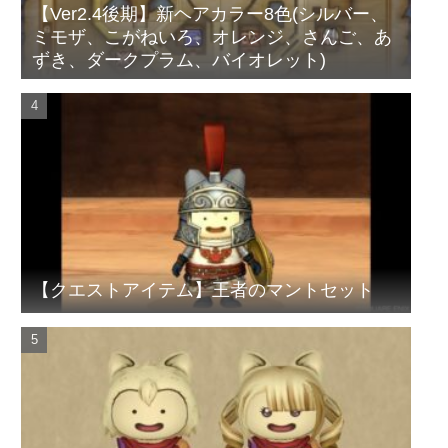
【Ver2.4後期】新ヘアカラー8色(シルバー、
ミモザ、こがねいろ、オレンジ、さんご、あ
ずき、ダークプラム、バイオレット)
【クエストアイテム】王者のマントセット