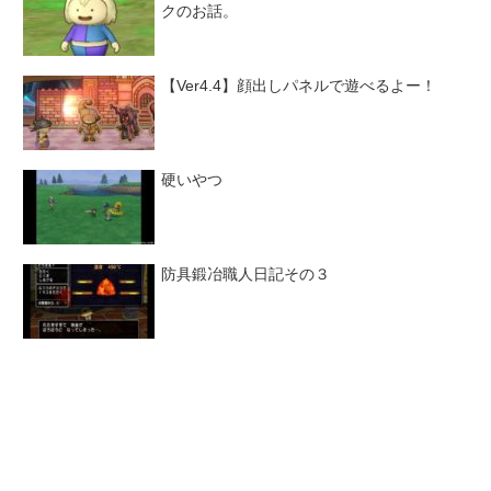
クのお話。
【Ver4.4】顔出しパネルで遊べるよー！
硬いやつ
防具鍛冶職人日記その３