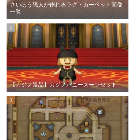
さいほう職人が作れるラグ・カーペット画像
一覧
【カジノ景品】カジノバニースーツセット