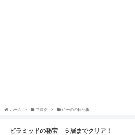
ホーム
ブログ
にーのの日記帳
ピラミッドの秘宝 ５層までクリア！