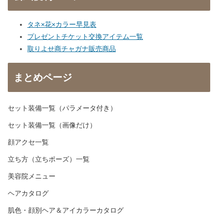
タネ×花×カラー早見表
プレゼントチケット交換アイテム一覧
取りよせ商チャガナ販売商品
まとめページ
セット装備一覧（パラメータ付き）
セット装備一覧（画像だけ）
顔アクセ一覧
立ち方（立ちポーズ）一覧
美容院メニュー
ヘアカタログ
肌色・顔別ヘア＆アイカラーカタログ