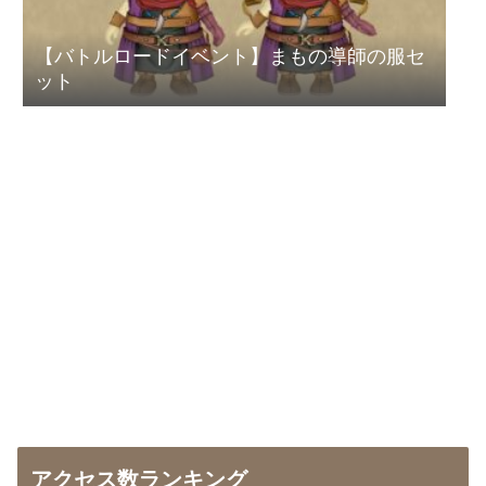
【バトルロードイベント】まもの導師の服セ
ット
アクセス数ランキング