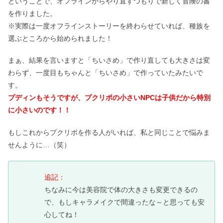
ということで、オフラインからやり直すつもりで新しく冒険の書
を作りました。
※実際は一度オフラインストーリーを終わらせていれば、種族を
選ぶところから始められました！
まぁ、結果を言いますと「ちいさめ」で作り直しても大きさは変
わらず、一度目もちゃんと「ちいさめ」で作っていたみたいで
す。
プディンもそうですが、プクリポの小さいNPCは子供だから特別
に小さいのです！！
もしこれからプクリポを作る人がいれば、私と同じことで悩みま
せんように…（笑）
追記：
ちなみに今は美容院で体の大きさも変更できるの
で、もしキャラメイクで間違ったな～と思っても安
心してね！