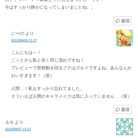
今はすっかり静かになってしまいましたね。。
返信
にーの
より:
2013/09/05 21:27
こんにちは～！
こぅとさん私と全く同じ流れですね！
プレビューで突然動き回るプクはズルイですよね。あんなんか
わいすぎます！（笑）
人間…！私もすっかり忘れてました。
そういえば人間のキャラメイクは気に入っていません…（笑）
返信
もち
より:
2013/09/07 13:13