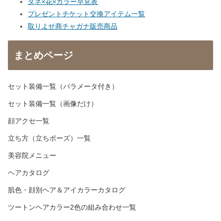
タネ×花×カラー早見表
プレゼントチケット交換アイテム一覧
取りよせ商チャガナ販売商品
まとめページ
セット装備一覧（パラメータ付き）
セット装備一覧（画像だけ）
顔アクセ一覧
立ち方（立ちポーズ）一覧
美容院メニュー
ヘアカタログ
肌色・顔別ヘア＆アイカラーカタログ
ツートンヘアカラー2色の組み合わせ一覧