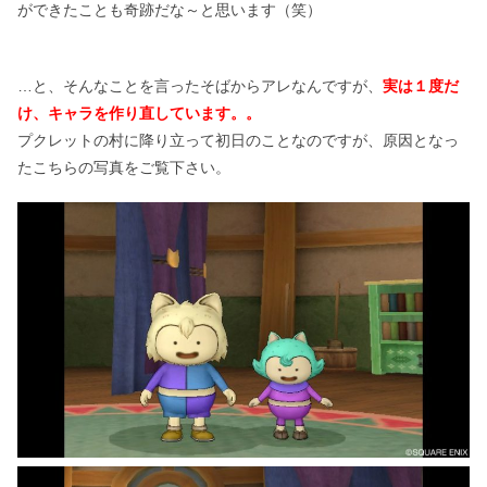
ができたことも奇跡だな～と思います（笑）
…と、そんなことを言ったそばからアレなんですが、
実は１度だ
け、キャラを作り直しています。。
プクレットの村に降り立って初日のことなのですが、原因となっ
たこちらの写真をご覧下さい。