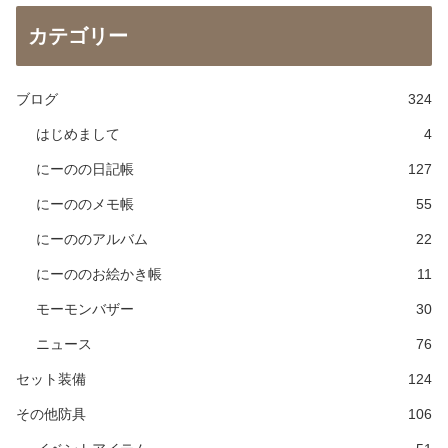
カテゴリー
ブログ
324
はじめまして
4
にーのの日記帳
127
にーののメモ帳
55
にーののアルバム
22
にーののお絵かき帳
11
モーモンバザー
30
ニュース
76
セット装備
124
その他防具
106