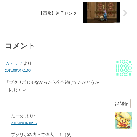
【画像】迷子センター
コメント
カナッツ
より:
2013/09/04 01:06
「プクリポじゃなかったら今も続けてたかどうか」
…同じくｗ
返信
にーの
より:
2013/09/04 10:15
プクリポの力って偉大…！（笑）