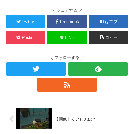
＼ シェアする ／
Twitter
Facebook
はてブ
Pocket
LINE
コピー
＼ フォローする ／
【画像】くいしんぼう