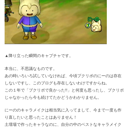
▲降り立った瞬間のキャプチャです。
本当に、不思議なものです。
あの時いろいろ試していなければ、今頃プクリポのにーのは存在
しないですし、このブログも存在しないわけですからね。
この１年で「プクリポで良かった!!」と何度も思ったし、プクリポ
じゃなかったら今も続けてたかどうかわかりません。
にーののキャラメイクは相当気に入ってまして、今まで一度も作
り直したいと思ったことはありません！
土壇場で作ったキャラなのに、自分の中のベストなキャラメイク