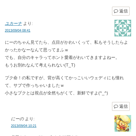
返信
ユカーナ
より:
2013/09/04 08:41
にーのちゃん見てたら、点目がかわいくって、私もそうしたらよ
かったかなーなんて思ってまふｗ
でも、自分のキャラってホント愛着がわいてきますよねー。
もうお別れなんて考えられない(T_T)
プク命！の私ですが、背が高くてかっこいいウェディにも憧れ
て、サブで作っちゃいましたｗ
小さなプクとは視点が全然ちがくて、新鮮ですよ(^_^)
返信
にーの
より:
2013/09/04 10:21