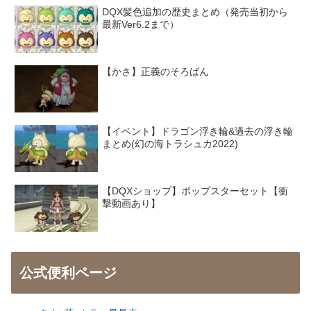
DQX髪色追加の歴史まとめ（発売当初から
最新Ver6.2まで）
【かさ】正義のそろばん
【イベント】ドラゴン浮き輪&過去の浮き輪
まとめ(幻の海トラシュカ2022)
【DQXショップ】ポップスターセット【衝
撃動画あり】
公式便利ページ