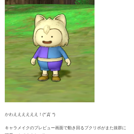
かわええええええ！(*´Д` *)
キャラメイクのプレビュー画面で動き回るプクリポがまた抜群に