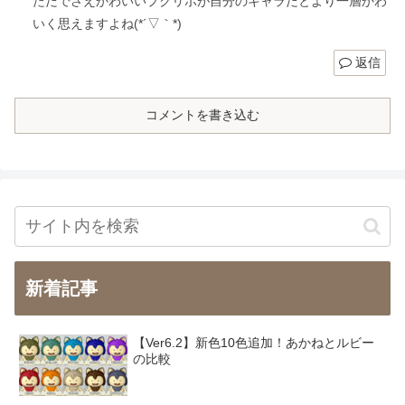
ただでさえかわいいプクリポが自分のキャラだとより一層かわ
いく思えますよね(*´▽｀*)
返信
コメントを書き込む
新着記事
【Ver6.2】新色10色追加！あかねとルビー
の比較