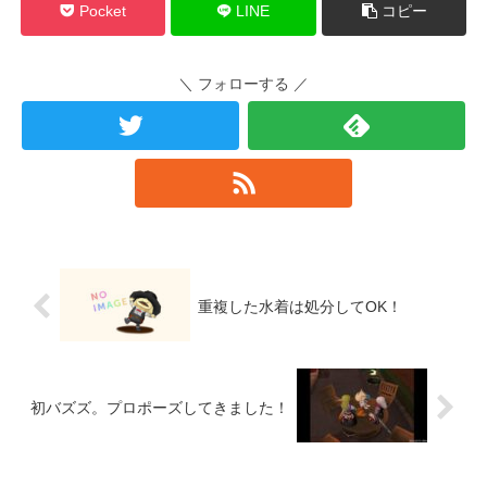
Pocket
LINE
コピー
＼ フォローする ／
重複した水着は処分してOK！
初バズズ。プロポーズしてきました！