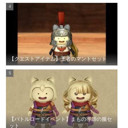
【クエストアイテム】王者のマントセット
【バトルロードイベント】まもの導師の服セ
ット