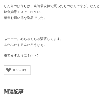
しんりのぼうしは、当時最安値で買ったものなんですが、なんと
錬金効果＋３で、HP+13！
相当お買い得な逸品でした。
ふーーー。めちゃくちゃ緊張してます。
あたふたするんだろうなぁ。
勝てますように！(>_<)
0
関連記事