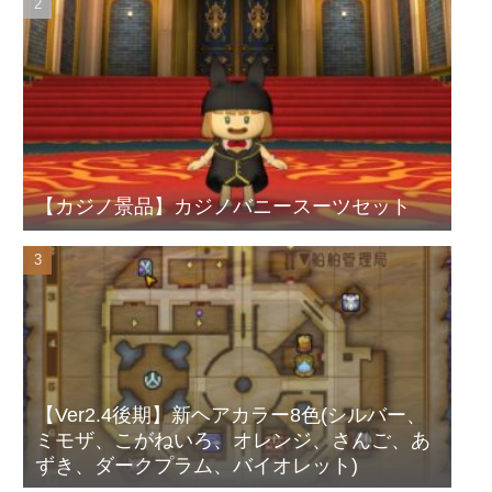
【カジノ景品】カジノバニースーツセット
【Ver2.4後期】新ヘアカラー8色(シルバー、
ミモザ、こがねいろ、オレンジ、さんご、あ
ずき、ダークプラム、バイオレット)