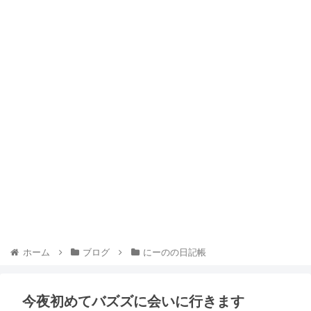
ホーム
ブログ
にーのの日記帳
今夜初めてバズズに会いに行きます