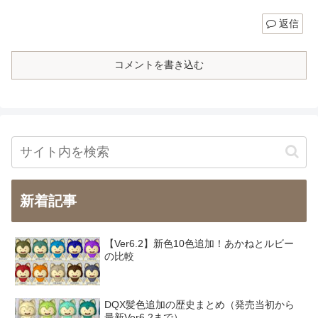
返信
コメントを書き込む
新着記事
【Ver6.2】新色10色追加！あかねとルビー
の比較
DQX髪色追加の歴史まとめ（発売当初から
最新Ver6.2まで）