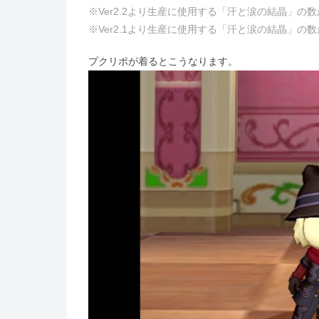
※Ver2.2より生産に使用する「汗と涙の結晶」の
※Ver2.1より生産に使用する「汗と涙の結晶」の
プクリポが着るとこうなります。