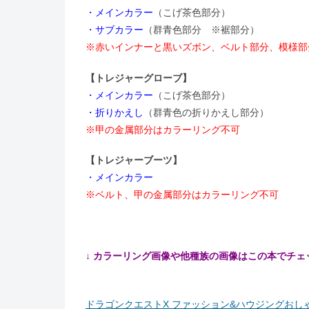
・メインカラー
（こげ茶色部分）
・サブカラー
（群青色部分 ※裾部分）
※赤いインナーと黒いズボン、ベルト部分、模様部
【トレジャーグローブ】
・メインカラー
（こげ茶色部分）
・折りかえし
（群青色の折りかえし部分）
※甲の金属部分はカラーリング不可
【トレジャーブーツ】
・メインカラー
※ベルト、甲の金属部分はカラーリング不可
↓ カラーリング画像や他種族の画像はこの本でチェック!
ドラゴンクエストX ファッション&ハウジングおしゃ