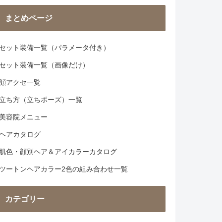
まとめページ
セット装備一覧（パラメータ付き）
セット装備一覧（画像だけ）
顔アクセ一覧
立ち方（立ちポーズ）一覧
美容院メニュー
ヘアカタログ
肌色・顔別ヘア＆アイカラーカタログ
ツートンヘアカラー2色の組み合わせ一覧
カテゴリー