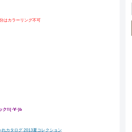
分はカラーリング不可
!(･∀･)b
れカタログ 2013夏コレクション