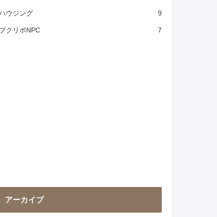
ハウジング
9
プクリポNPC
7
アーカイブ