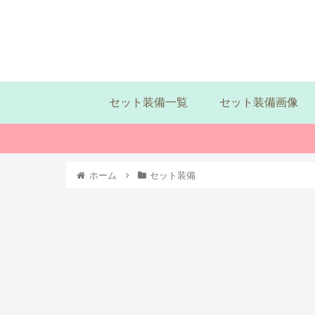
セット装備一覧
セット装備画像
ホーム
セット装備