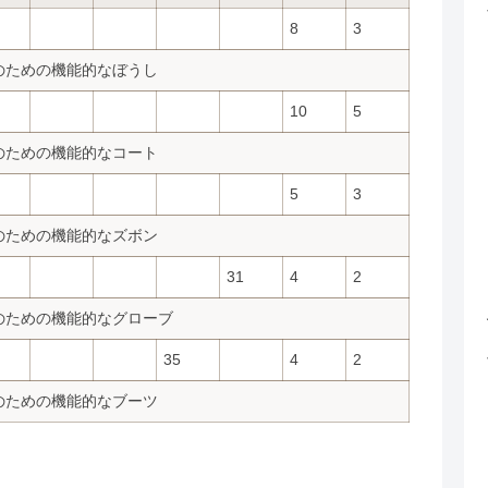
8
3
のための機能的なぼうし
10
5
のための機能的なコート
5
3
のための機能的なズボン
31
4
2
のための機能的なグローブ
35
4
2
のための機能的なブーツ