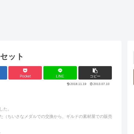
トセット
Pocket
LINE
コピー
2018.11.19
2013.07.10
ました。
ました（ちいさなメダルでの交換から、ギルドの素材屋での販売
。