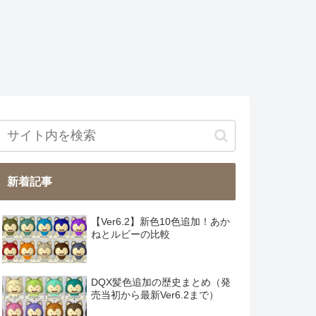
新着記事
【Ver6.2】新色10色追加！あか
ねとルビーの比較
DQX髪色追加の歴史まとめ（発
売当初から最新Ver6.2まで）