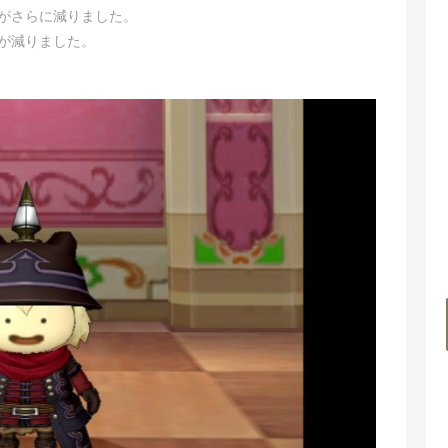
数がさらに減りました。
数が減りました。