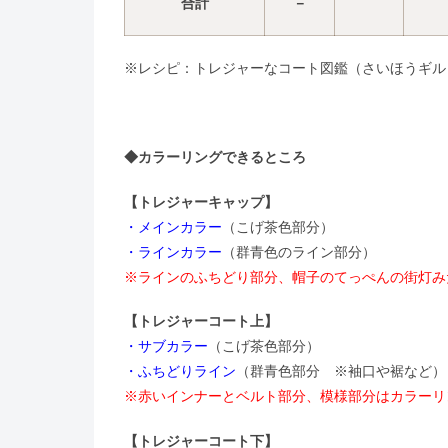
合計
－
※レシピ：トレジャーなコート図鑑（さいほうギル
◆カラーリングできるところ
【トレジャーキャップ】
・メインカラー
（こげ茶色部分）
・ラインカラー
（群青色のライン部分）
※ラインのふちどり部分、帽子のてっぺんの街灯み
【トレジャーコート上】
・サブカラー
（こげ茶色部分）
・ふちどりライン
（群青色部分 ※袖口や裾など）
※赤いインナーとベルト部分、模様部分はカラーリ
【トレジャーコート下】