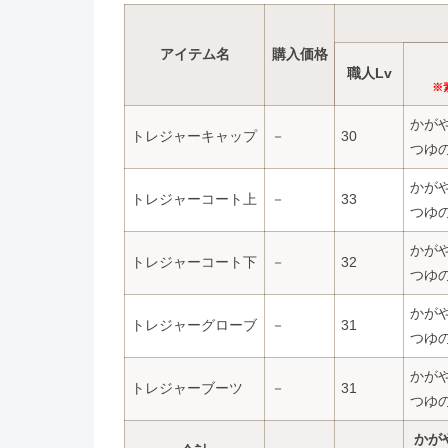
アイテム名
購入価格
職人Lv
※
かがや
トレジャーキャップ
－
30
つゆの
かがや
トレジャーコート上
－
33
つゆの
かがや
トレジャーコート下
－
32
つゆの
かがや
トレジャーグローブ
－
31
つゆの
かがや
トレジャーブーツ
－
31
つゆの
かが