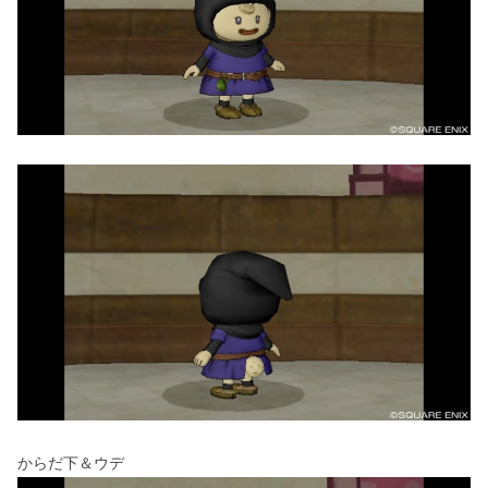
からだ下＆ウデ