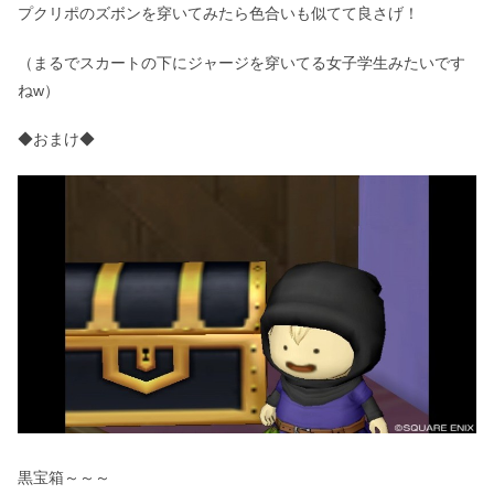
プクリポのズボンを穿いてみたら色合いも似てて良さげ！
（まるでスカートの下にジャージを穿いてる女子学生みたいです
ねw）
◆おまけ◆
黒宝箱～～～