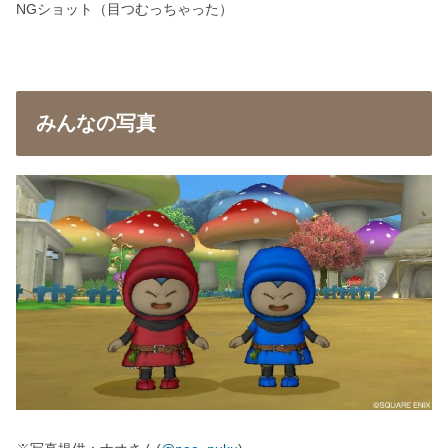
NGショット（目つむっちゃった）
みんなの写真