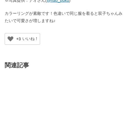
※写真提供：ナオさん(
@nao_puku
)
カラーリングが素敵です！色違いで同じ服を着ると双子ちゃんみ
たいで可愛さが増しますね♪
+3
関連記事