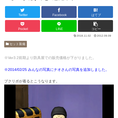
Twitter
Facebook
はてブ
Pocket
LINE
コピー
2018.11.02
2012.09.09
セット装備
※Ver3.2前期より防具屋での販売価格が下がりました。
※2014/02/25 みんなの写真にナオさんの写真を追加しました。
プクリポが着るとこうなります。