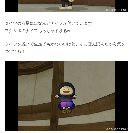
タイツの右足にはなんとナイフが付いています！
プクリポのナイフちっちゃすぎるw
タイツを脱いで生足でもかわいいけど、すっぽんぽんだから気を
つけてね！