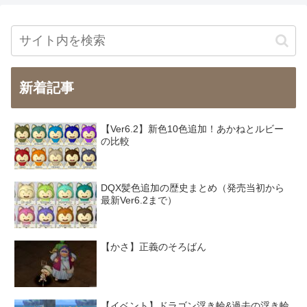
新着記事
【Ver6.2】新色10色追加！あかねとルビー
の比較
DQX髪色追加の歴史まとめ（発売当初から
最新Ver6.2まで）
【かさ】正義のそろばん
【イベント】ドラゴン浮き輪&過去の浮き輪