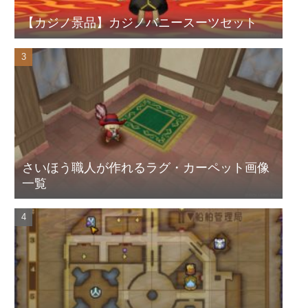
【カジノ景品】カジノバニースーツセット
さいほう職人が作れるラグ・カーペット画像
一覧