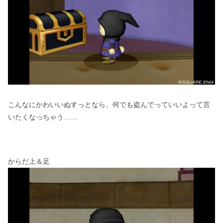
こんなにかわいいぬすっとなら、何でも盗んでっていいよって言
いたくなっちゃう……
からだ上＆足