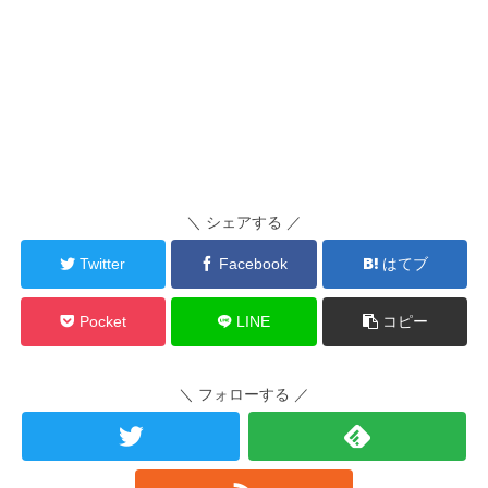
＼ シェアする ／
Twitter
Facebook
はてブ
Pocket
LINE
コピー
＼ フォローする ／