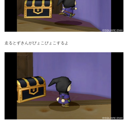
走るとずきんがぴょこぴょこするよ