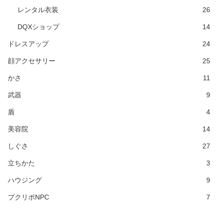
レンタル衣装
26
DQXショップ
14
ドレスアップ
24
顔アクセサリー
25
かさ
11
武器
9
盾
4
美容院
14
しぐさ
27
立ちかた
3
ハウジング
9
プクリポNPC
7