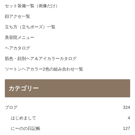
セット装備一覧（画像だけ）
顔アクセ一覧
立ち方（立ちポーズ）一覧
美容院メニュー
ヘアカタログ
肌色・顔別ヘア＆アイカラーカタログ
ツートンヘアカラー2色の組み合わせ一覧
カテゴリー
ブログ
324
はじめまして
4
にーのの日記帳
127